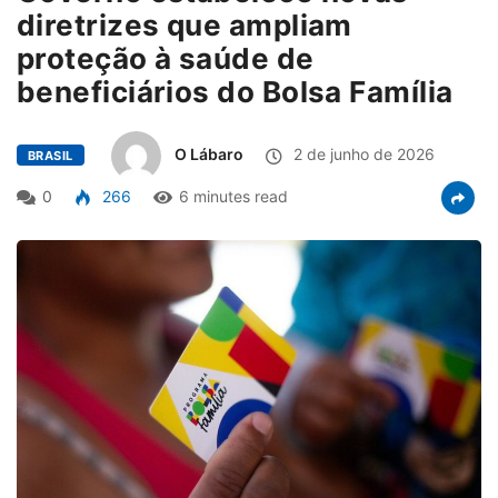
diretrizes que ampliam
proteção à saúde de
beneficiários do Bolsa Família
O Lábaro
2 de junho de 2026
BRASIL
0
266
6 minutes read