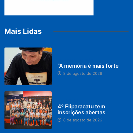
Mais Lidas
PARACATU E REGIÃO
“A memória é mais forte
8 de agosto de 2026
DESTAQUES
4º Fliparacatu tem
inscrições abertas
8 de agosto de 2026