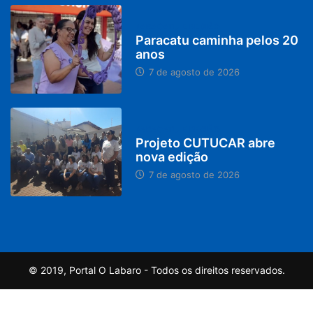
PARACATU E REGIÃO
Paracatu caminha pelos 20
anos
7 de agosto de 2026
PARACATU E REGIÃO
Projeto CUTUCAR abre
nova edição
7 de agosto de 2026
© 2019, Portal O Labaro - Todos os direitos reservados.