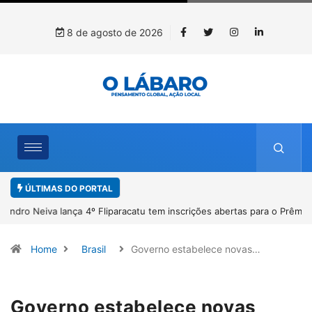
8 de agosto de 2026
ÚLTIMAS DO PORTAL
4º Fliparacatu tem inscrições abertas para o Prêmio de Redação e
Desenho até o dia 14 de agosto
Home
Brasil
Governo estabelece novas…
Governo estabelece novas