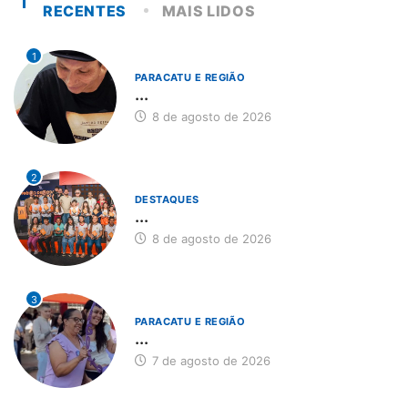
RECENTES
MAIS LIDOS
1
PARACATU E REGIÃO
...
8 de agosto de 2026
2
DESTAQUES
...
8 de agosto de 2026
3
PARACATU E REGIÃO
...
7 de agosto de 2026