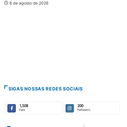
PARACATU E REGIÃO
Paracatu caminha pelos 20 ano
7 de agosto de 2026
SIGAS NOSSAS REDES SOCIAIS
1,508
200
Fans
Followers