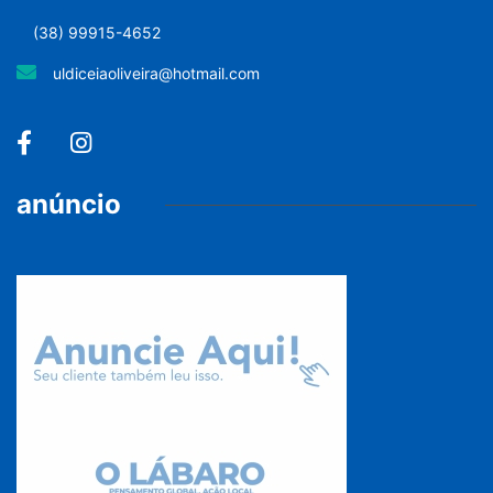
(38) 99915-4652
uldiceiaoliveira@hotmail.com
anúncio