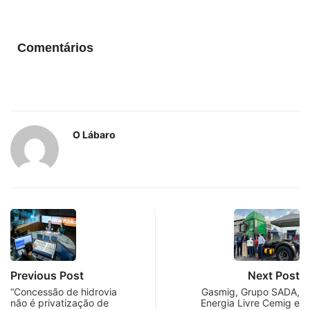
Comentários
O Lábaro
Previous Post
Next Post
“Concessão de hidrovia
Gasmig, Grupo SADA,
não é privatização de
Energia Livre Cemig e