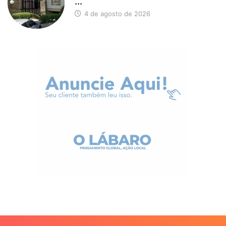
...
4 de agosto de 2026