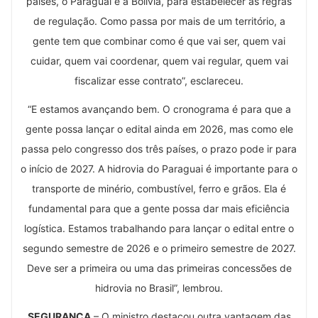
países, o Paraguai e a Bolívia, para estabelecer as regras
de regulação. Como passa por mais de um território, a
gente tem que combinar como é que vai ser, quem vai
cuidar, quem vai coordenar, quem vai regular, quem vai
fiscalizar esse contrato”, esclareceu.
“E estamos avançando bem. O cronograma é para que a
gente possa lançar o edital ainda em 2026, mas como ele
passa pelo congresso dos três países, o prazo pode ir para
o início de 2027. A hidrovia do Paraguai é importante para o
transporte de minério, combustível, ferro e grãos. Ela é
fundamental para que a gente possa dar mais eficiência
logística. Estamos trabalhando para lançar o edital entre o
segundo semestre de 2026 e o primeiro semestre de 2027.
Deve ser a primeira ou uma das primeiras concessões de
hidrovia no Brasil”, lembrou.
SEGURANÇA
– O ministro destacou outra vantagem das