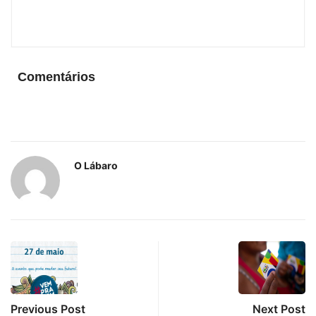
Comentários
O Lábaro
Previous Post
Next Post