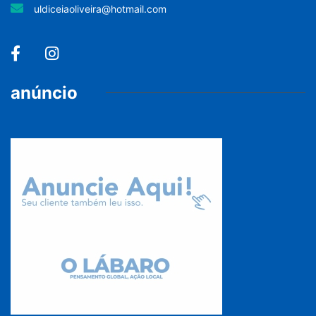
uldiceiaoliveira@hotmail.com
anúncio