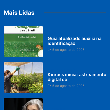
Mais Lidas
BRASIL
Guia atualizado auxilia na
identificação
5 de agosto de 2026
PARACATU E REGIÃO
Kinross inicia rastreamento
digital de
5 de agosto de 2026
DESTAQUES