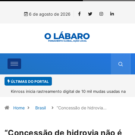
6 de agosto de 2026
ÚLTIMAS DO PORTAL
Kinross inicia rastreamento digital de 10 mil mudas usadas na
recuperação ambiental, em parceria com startup da Amazônia
Home
Brasil
“Concessão de hidrovia…
“Concessão de hidrovia não é