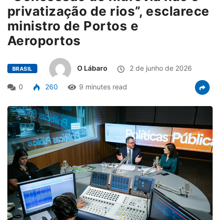
privatização de rios”, esclarece
ministro de Portos e
Aeroportos
O Lábaro
2 de junho de 2026
BRASIL
0
260
9 minutes read