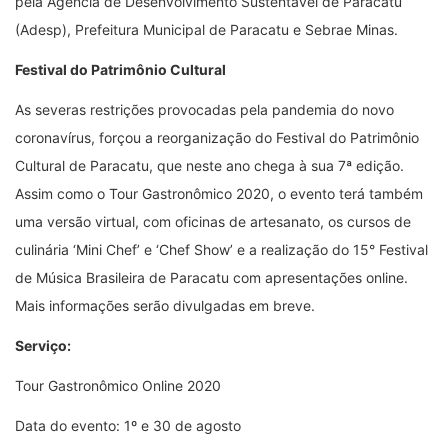
pela Agência de Desenvolvimento Sustentável de Paracatu
(Adesp), Prefeitura Municipal de Paracatu e Sebrae Minas.
Festival do Patrimônio Cultural
As severas restrições provocadas pela pandemia do novo
coronavírus, forçou a reorganização do Festival do Patrimônio
Cultural de Paracatu, que neste ano chega à sua 7
ª
edição.
Assim como o Tour Gastronômico 2020, o evento terá também
uma versão virtual, com oficinas de artesanato, os cursos de
culinária
‘
Mini Chef
’
e
‘
Chef Show
’
e a realização do 15
°
Festival
de Música Brasileira de Paracatu com apresentações online.
Mais informações serão divulgadas em breve.
Serviço:
Tour Gastronômico Online 2020
Data do evento: 1
º
e 30 de agosto