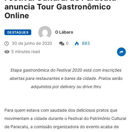
anuncia Tour Gastronômico
Online
O Lábaro
DESTAQUES
30 de junho de 2020
0
883
5 minutes read
Etapa gastronômica do Festival 2020 está com inscrições
abertas para restaurantes e bares da cidade. Pratos serão
adquiridos por delivery ou drive thru
Para quem estava com saudade dos deliciosos pratos que
movimentam a cidade durante o Festival do Patrimônio Cultural
de Paracatu, a comissão organizadora do evento acaba de