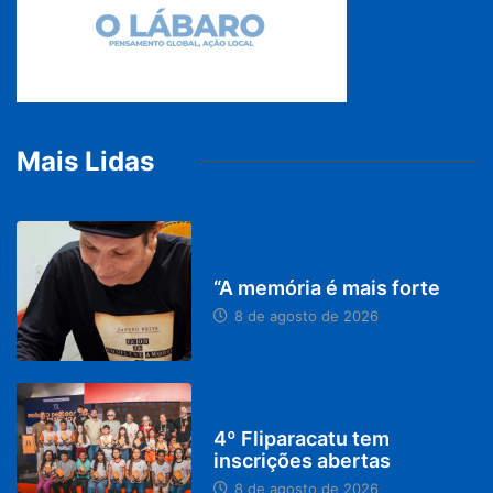
Mais Lidas
PARACATU E REGIÃO
“A memória é mais forte
8 de agosto de 2026
DESTAQUES
4º Fliparacatu tem
inscrições abertas
8 de agosto de 2026