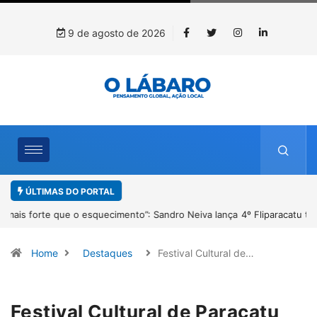
9 de agosto de 2026
ÚLTIMAS DO PORTAL
4º Fliparacatu tem inscrições abertas para o Prêmio de Redação e
Desenho até o dia 14 de agosto
Home
Destaques
Festival Cultural de…
Festival Cultural de Paracatu