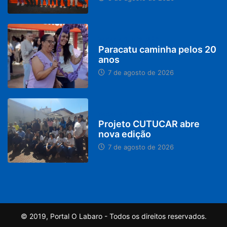
PARACATU E REGIÃO
Paracatu caminha pelos 20
anos
7 de agosto de 2026
PARACATU E REGIÃO
Projeto CUTUCAR abre
nova edição
7 de agosto de 2026
© 2019, Portal O Labaro - Todos os direitos reservados.