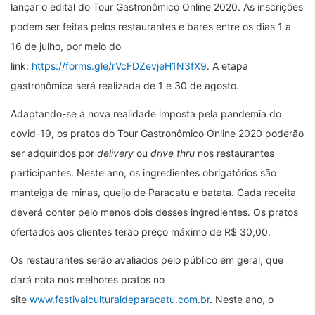
lançar o edital do Tour Gastronômico Online 2020. As inscrições
podem ser feitas pelos restaurantes e bares entre os dias 1 a
16 de julho, por meio do
link:
https://forms.gle/rVcFDZevjeH1N3fX9
. A etapa
gastronômica será realizada de 1 e 30 de agosto.
Adaptando-se à nova realidade imposta pela pandemia do
covid-19, os pratos do Tour Gastronômico Online 2020 poderão
ser adquiridos por
delivery
ou
drive thru
nos restaurantes
participantes. Neste ano, os ingredientes obrigatórios são
manteiga de minas, queijo de Paracatu e batata. Cada receita
deverá conter pelo menos dois desses ingredientes. Os pratos
ofertados aos clientes terão preço máximo de R$ 30,00.
Os restaurantes serão avaliados pelo público em geral, que
dará nota nos melhores pratos no
site
www.festivalculturaldeparacatu.com.br
. Neste ano, o