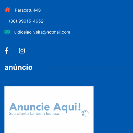
Paracatu-MG
(38) 99915-4652
uldiceiaoliveira@hotmail.com
anúncio