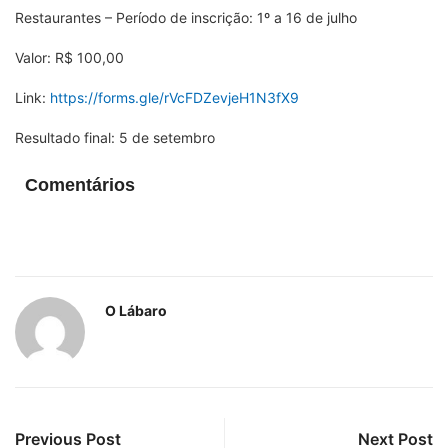
Restaurantes – Período de inscrição: 1
º
a 16 de julho
Valor: R$ 100,00
Link:
https://forms.gle/rVcFDZevjeH1N3fX9
Resultado final: 5 de setembro
Comentários
O Lábaro
Previous Post
Next Post