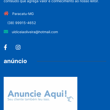
conteúdo que agrega valor e conhecimento ao nosso leitor.
Paracatu-MG
(38) 99915-4652
uldiceiaoliveira@hotmail.com
anúncio