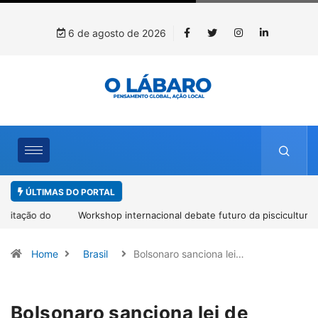
6 de agosto de 2026
ÚLTIMAS DO PORTAL
Workshop internacional debate futuro da piscicultura com
espécies nativas da Amazônia
Home
Brasil
Bolsonaro sanciona lei…
Bolsonaro sanciona lei de