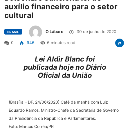
auxílio financeiro para o setor
cultural
O Lábaro
30 de junho de 2020
BRASIL
0
946
6 minutes read
Lei Aldir Blanc foi
publicada hoje no Diário
Oficial da União
(Brasília – DF, 24/06/2020) Café da manhã com Luiz
Eduardo Ramos, Ministro-Chefe da Secretaria de Governo
da Presidência da República e Parlamentares.
Foto: Marcos Corrêa/PR