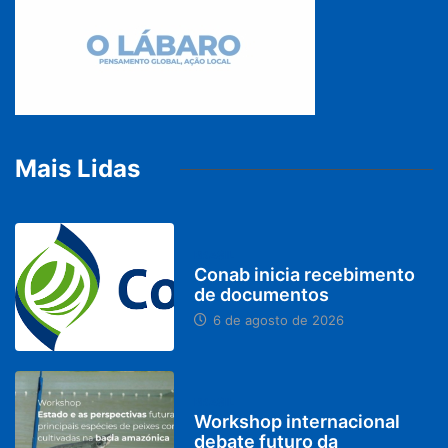
Mais Lidas
BRASIL
Conab inicia recebimento
de documentos
6 de agosto de 2026
BRASIL
Workshop internacional
debate futuro da