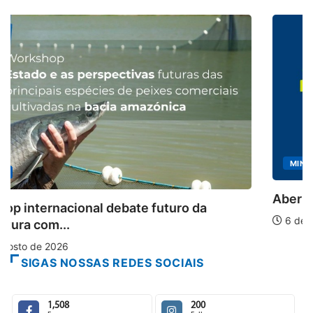
MINAS GERAIS
Aberto o credenciamento de imprensa para a..
6 de agosto de 2026
SIGAS NOSSAS REDES SOCIAIS
1,508
200