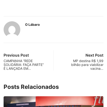
O Lábaro
Previous Post
Next Post
CAMPANHA “REDE
MP destina R$ 1,99
SOLIDÁRIA: FAÇA PARTE”
bilhão para viabilizar
É LANÇADA EM…
vacina…
Posts Relacionados