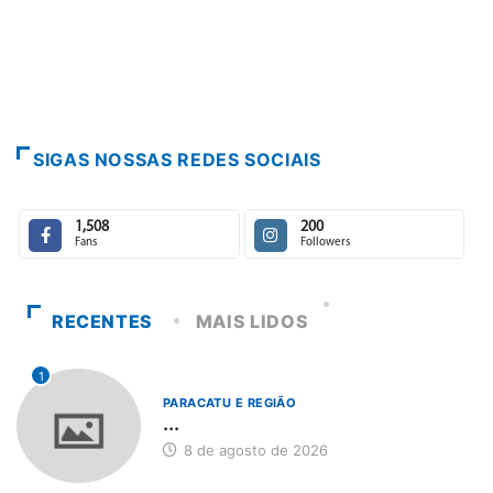
Paracatu caminha
7 de agosto de 2
SIGAS NOSSAS REDES SOCIAIS
1,508
200
Fans
Followers
RECENTES
MAIS LIDOS
1
PARACATU E REGIÃO
...
8 de agosto de 2026