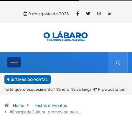
9 de agosto de 2026
ÚLTIMAS DO PORTAL
4º Fliparacatu tem inscrições abertas para o Prêmio de Redação e
Desenho até o dia 14 de agosto
Home
Festas e Eventos
#EnergiadaCultura, promovido pela…