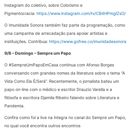
Instagram do coletivo, sobre Colorismo e
Pigmentocracia:
https://www.instagram.com/tv/CB4HPmglZsO/
O Imunidade Sonora também faz parte da programação, como
uma campanha de arrecadação para apoiar artistas e
instituições. Contribua:
https://www.gofree.co/imunidadesonora
9/8 – Domingo – Sempre um Papo
O #SempreUmPapoEmCasa continua com Afonso Borges
conversando com grandes nomes da literatura sobre o tema “A
Vida Como Ela É/Será”. Recentemente, o jornalista bateu um
papo on-line com o médico e escritor Drauzio Varella e a
filósofa e escritora Djamila Ribeiro falando sobre Literatura e
Pandemia.
Confira como foi a live na íntegra no canal do Sempre um Papo,
no qual você encontra outros encontros