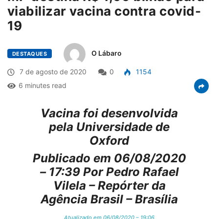
viabilizar vacina contra covid-
19
O Lábaro
DESTAQUES
7 de agosto de 2020
0
1154
6 minutes read
Vacina foi desenvolvida
pela Universidade de
Oxford
Publicado em 06/08/2020
– 17:39 Por Pedro Rafael
Vilela – Repórter da
Agência Brasil – Brasília
Atualizado em 06/08/2020 – 19:06