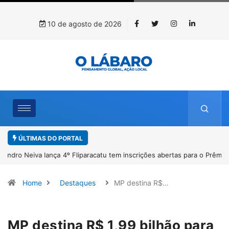
10 de agosto de 2026
ÚLTIMAS DO PORTAL
4º Fliparacatu tem inscrições abertas para o Prêmio de Redação e
Desenho até o dia 14 de agosto
Home
Destaques
MP destina R$…
MP destina R$ 1,99 bilhão para