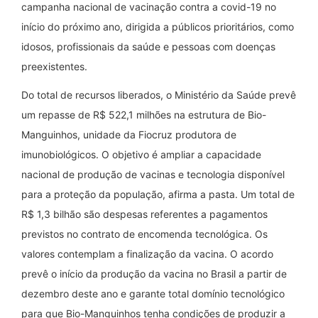
campanha nacional de vacinação contra a covid-19 no
início do próximo ano, dirigida a públicos prioritários, como
idosos, profissionais da saúde e pessoas com doenças
preexistentes.
Do total de recursos liberados, o Ministério da Saúde prevê
um repasse de R$ 522,1 milhões na estrutura de Bio-
Manguinhos, unidade da Fiocruz produtora de
imunobiológicos. O objetivo é ampliar a capacidade
nacional de produção de vacinas e tecnologia disponível
para a proteção da população, afirma a pasta. Um total de
R$ 1,3 bilhão são despesas referentes a pagamentos
previstos no contrato de encomenda tecnológica. Os
valores contemplam a finalização da vacina. O acordo
prevê o início da produção da vacina no Brasil a partir de
dezembro deste ano e garante total domínio tecnológico
para que Bio-Manguinhos tenha condições de produzir a