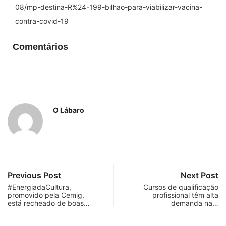
08/mp-destina-R%24-199-bilhao-para-viabilizar-vacina-
contra-covid-19
Comentários
O Lábaro
Previous Post
Next Post
#EnergiadaCultura,
Cursos de qualificação
promovido pela Cemig,
profissional têm alta
está recheado de boas…
demanda na…