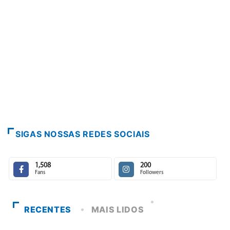
PARACATU E REGIÃO
Paracatu caminha pelos 20 anos da
7 de agosto de 2026
SIGAS NOSSAS REDES SOCIAIS
1,508
200
Fans
Followers
RECENTES
MAIS LIDOS