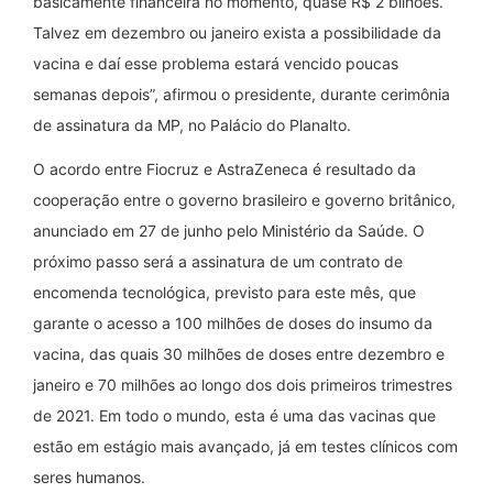
basicamente financeira no momento, quase R$ 2 bilhões.
Talvez em dezembro ou janeiro exista a possibilidade da
vacina e daí esse problema estará vencido poucas
semanas depois”, afirmou o presidente, durante cerimônia
de assinatura da MP, no Palácio do Planalto.
O acordo entre Fiocruz e AstraZeneca é resultado da
cooperação entre o governo brasileiro e governo britânico,
anunciado em 27 de junho pelo Ministério da Saúde. O
próximo passo será a assinatura de um contrato de
encomenda tecnológica, previsto para este mês, que
garante o acesso a 100 milhões de doses do insumo da
vacina, das quais 30 milhões de doses entre dezembro e
janeiro e 70 milhões ao longo dos dois primeiros trimestres
de 2021. Em todo o mundo, esta é uma das vacinas que
estão em estágio mais avançado, já em testes clínicos com
seres humanos.