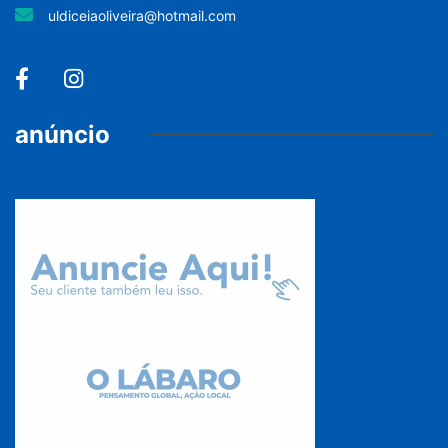
uldiceiaoliveira@hotmail.com
anúncio