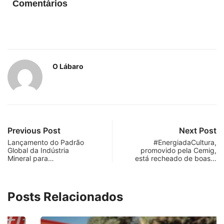
Comentários
O Lábaro
Previous Post
Next Post
Lançamento do Padrão
#EnergiadaCultura,
Global da Indústria
promovido pela Cemig,
Mineral para…
está recheado de boas…
Posts Relacionados