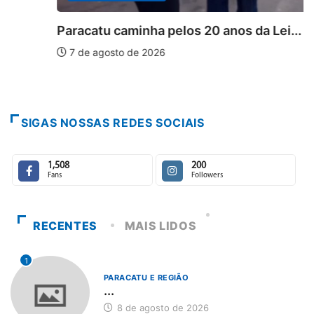
Paracatu caminha pelos 20 anos da Lei...
7 de agosto de 2026
SIGAS NOSSAS REDES SOCIAIS
1,508
200
Fans
Followers
RECENTES
MAIS LIDOS
1
PARACATU E REGIÃO
...
8 de agosto de 2026