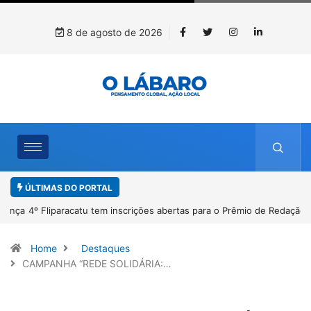
8 de agosto de 2026
ÚLTIMAS DO PORTAL
4º Fliparacatu tem inscrições abertas para o Prêmio de Redação e
Desenho até o dia 14 de agosto
Home
Destaques
CAMPANHA “REDE SOLIDÁRIA:…