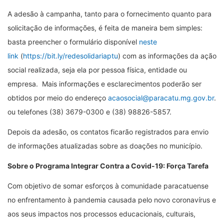
A adesão à campanha, tanto para o fornecimento quanto para
solicitação de informações, é feita de maneira bem simples:
basta preencher o formulário disponível
neste
link
(
https://bit.ly/redesolidariaptu
) com as informações da ação
social realizada, seja ela por pessoa física, entidade ou
empresa. Mais informações e esclarecimentos poderão ser
obtidos por meio do endereço
acaosocial@paracatu.mg.gov.br
.
ou telefones (38) 3679-0300 e (38) 98826-5857.
Depois da adesão, os contatos ficarão registrados para envio
de informações atualizadas sobre as doações no município.
Sobre o Programa Integrar Contra a Covid-19: Força Tarefa
Com objetivo de somar esforços à comunidade paracatuense
no enfrentamento à pandemia causada pelo novo coronavírus e
aos seus impactos nos processos educacionais, culturais,