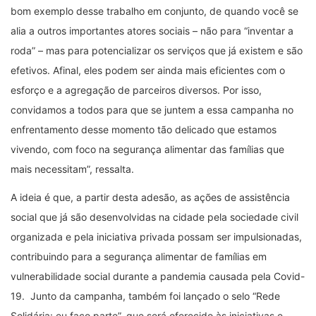
bom exemplo desse trabalho em conjunto, de quando você se
alia a outros importantes atores sociais – não para “inventar a
roda” – mas para potencializar os serviços que já existem e são
efetivos. Afinal, eles podem ser ainda mais eficientes com o
esforço e a agregação de parceiros diversos. Por isso,
convidamos a todos para que se juntem a essa campanha no
enfrentamento desse momento tão delicado que estamos
vivendo, com foco na segurança alimentar das famílias que
mais necessitam”, ressalta.
A ideia é que, a partir desta adesão, as ações de assistência
social que já são desenvolvidas na cidade pela sociedade civil
organizada e pela iniciativa privada possam ser impulsionadas,
contribuindo para a segurança alimentar de famílias em
vulnerabilidade social durante a pandemia causada pela Covid-
19. Junto da campanha, também foi lançado o selo “Rede
Solidária: eu faço parte”, que será oferecido às iniciativas e