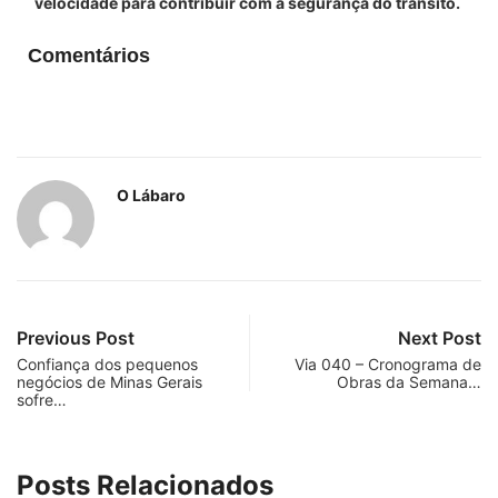
velocidade para contribuir com a segurança do trânsito.
Comentários
O Lábaro
Previous Post
Next Post
Confiança dos pequenos
Via 040 – Cronograma de
negócios de Minas Gerais
Obras da Semana…
sofre…
Posts Relacionados