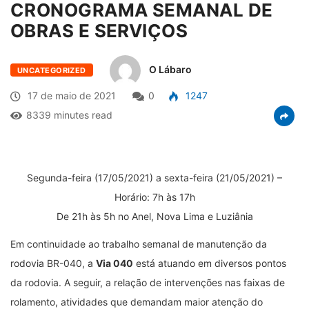
CRONOGRAMA SEMANAL DE
OBRAS E SERVIÇOS
O Lábaro
UNCATEGORIZED
17 de maio de 2021
0
1247
8339 minutes read
Segunda-feira (17/05/2021) a sexta-feira (21/05/2021) –
Horário: 7h às 17h
De 21h às 5h no Anel, Nova Lima e Luziânia
Em continuidade ao trabalho semanal de manutenção da
rodovia BR-040, a
Via 040
está atuando em diversos pontos
da rodovia. A seguir, a relação de intervenções nas faixas de
rolamento, atividades que demandam maior atenção do