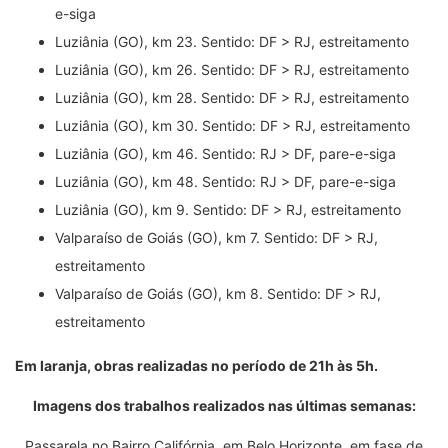
e-siga
Luziânia (GO), km 23. Sentido: DF > RJ, estreitamento
Luziânia (GO), km 26. Sentido: DF > RJ, estreitamento
Luziânia (GO), km 28. Sentido: DF > RJ, estreitamento
Luziânia (GO), km 30. Sentido: DF > RJ, estreitamento
Luziânia (GO), km 46. Sentido: RJ > DF, pare-e-siga
Luziânia (GO), km 48. Sentido: RJ > DF, pare-e-siga
Luziânia (GO), km 9. Sentido: DF > RJ, estreitamento
Valparaíso de Goiás (GO), km 7. Sentido: DF > RJ,
estreitamento
Valparaíso de Goiás (GO), km 8. Sentido: DF > RJ,
estreitamento
Em laranja, obras realizadas no período de 21h às 5h.
Imagens dos trabalhos realizados nas últimas semanas:
Passarela no Bairro Califórnia, em Belo Horizonte, em fase de