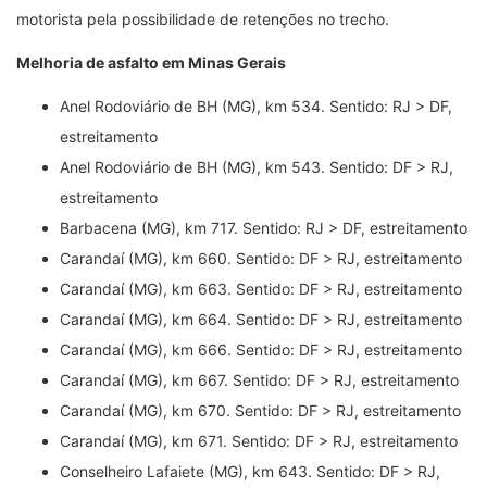
motorista pela possibilidade de retenções no trecho.
Melhoria de asfalto em Minas Gerais
Anel Rodoviário de BH (MG), km 534. Sentido: RJ > DF,
estreitamento
Anel Rodoviário de BH (MG), km 543. Sentido: DF > RJ,
estreitamento
Barbacena (MG), km 717. Sentido: RJ > DF, estreitamento
Carandaí (MG), km 660. Sentido: DF > RJ, estreitamento
Carandaí (MG), km 663. Sentido: DF > RJ, estreitamento
Carandaí (MG), km 664. Sentido: DF > RJ, estreitamento
Carandaí (MG), km 666. Sentido: DF > RJ, estreitamento
Carandaí (MG), km 667. Sentido: DF > RJ, estreitamento
Carandaí (MG), km 670. Sentido: DF > RJ, estreitamento
Carandaí (MG), km 671. Sentido: DF > RJ, estreitamento
Conselheiro Lafaiete (MG), km 643. Sentido: DF > RJ,