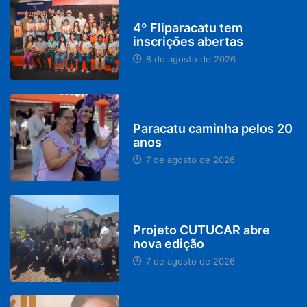
DESTAQUES
4º Fliparacatu tem
inscrições abertas
8 de agosto de 2026
PARACATU E REGIÃO
Paracatu caminha pelos 20
anos
7 de agosto de 2026
PARACATU E REGIÃO
Projeto CUTUCAR abre
nova edição
7 de agosto de 2026