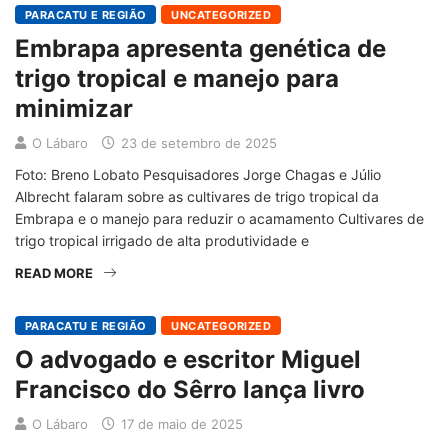
PARACATU E REGIÃO
UNCATEGORIZED
Embrapa apresenta genética de
trigo tropical e manejo para
minimizar
O Lábaro
23 de setembro de 2025
Foto: Breno Lobato Pesquisadores Jorge Chagas e Júlio
Albrecht falaram sobre as cultivares de trigo tropical da
Embrapa e o manejo para reduzir o acamamento Cultivares de
trigo tropical irrigado de alta produtividade e
READ MORE
PARACATU E REGIÃO
UNCATEGORIZED
O advogado e escritor Miguel
Francisco do Sêrro lança livro
O Lábaro
17 de maio de 2025