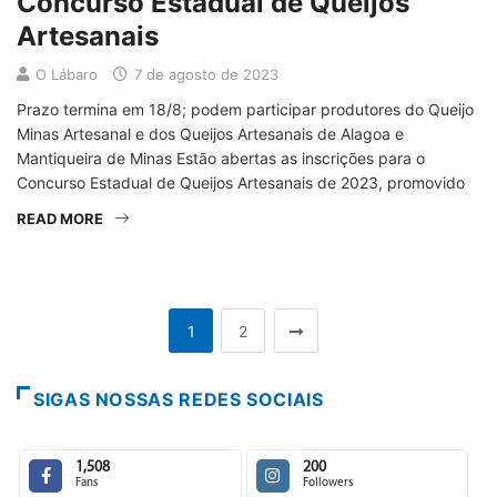
Concurso Estadual de Queijos
Artesanais
O Lábaro
7 de agosto de 2023
Prazo termina em 18/8; podem participar produtores do Queijo
Minas Artesanal e dos Queijos Artesanais de Alagoa e
Mantiqueira de Minas Estão abertas as inscrições para o
Concurso Estadual de Queijos Artesanais de 2023, promovido
READ MORE
1
2
SIGAS NOSSAS REDES SOCIAIS
1,508
200
Fans
Followers