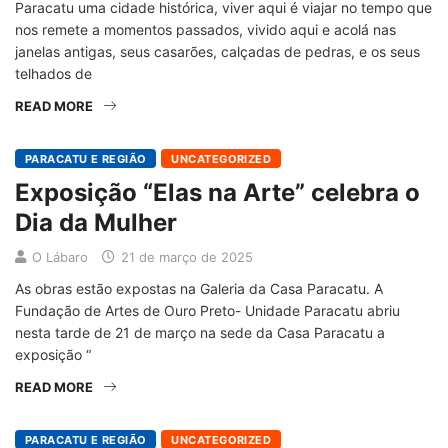
Paracatu uma cidade histórica, viver aqui é viajar no tempo que
nos remete a momentos passados, vivido aqui e acolá nas
janelas antigas, seus casarões, calçadas de pedras, e os seus
telhados de
READ MORE
PARACATU E REGIÃO
UNCATEGORIZED
Exposição “Elas na Arte” celebra o
Dia da Mulher
O Lábaro
21 de março de 2025
As obras estão expostas na Galeria da Casa Paracatu. A
Fundação de Artes de Ouro Preto- Unidade Paracatu abriu
nesta tarde de 21 de março na sede da Casa Paracatu a
exposição “
READ MORE
PARACATU E REGIÃO
UNCATEGORIZED