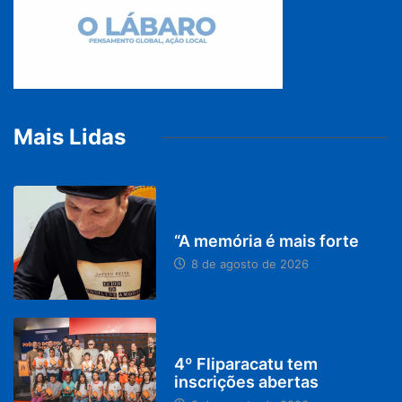
Mais Lidas
PARACATU E REGIÃO
“A memória é mais forte
8 de agosto de 2026
DESTAQUES
4º Fliparacatu tem
inscrições abertas