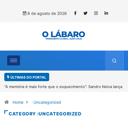
8 de agosto de 2026
ÚLTIMAS DO PORTAL
iva lança
4º Fliparacatu tem inscrições abertas para o Prêmio de Redaç
Desenho até o dia 14 de agosto
Home
Uncategorized
CATEGORY :UNCATEGORIZED