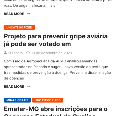
ruas. De origem africana, mais
READ MORE
UNCATEGORIZED
Projeto para prevenir gripe aviária
já pode ser votado em
O Lábaro
13 de dezembro de 2023
Comissão de Agropecuária da ALMG analisou emendas
apresentadas no Plenário e sugeriu nova versão do texto que
traz medidas de prevenção à doença. Prevenir a disseminação
de doenças
READ MORE
MINAS GERAIS
UNCATEGORIZED
Emater-MG abre inscrições para o