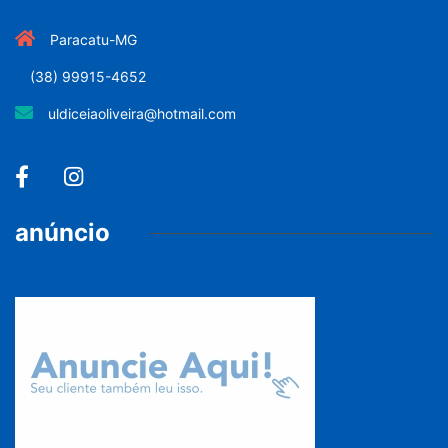
Paracatu-MG
(38) 99915-4652
uldiceiaoliveira@hotmail.com
anúncio