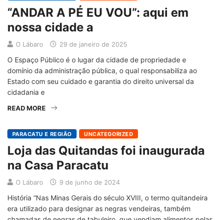
“ANDAR A PÉ EU VOU”: aqui em
nossa cidade a
O Lábaro
29 de janeiro de 2025
O Espaço Público é o lugar da cidade de propriedade e
domínio da administração pública, o qual responsabiliza ao
Estado com seu cuidado e garantia do direito universal da
cidadania e
READ MORE
PARACATU E REGIÃO
UNCATEGORIZED
Loja das Quitandas foi inaugurada
na Casa Paracatu
O Lábaro
9 de junho de 2024
História “Nas Minas Gerais do século XVIII, o termo quitandeira
era utilizado para designar as negras vendeiras, também
chamadas de negras de tabuleiro, que vendiam alimentos pelas