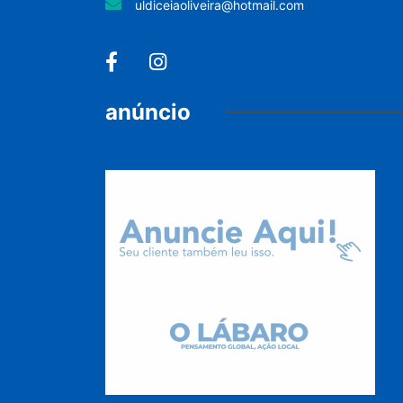
uldiceiaoliveira@hotmail.com
anúncio