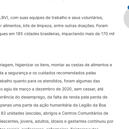
LBV), com suas equipes de trabalho e seus voluntários,
r alimentos,
kits
de limpeza, entre outras doações. Foram
gues em 185 cidades brasileiras, impactando mais de 170 mil
riagem, higienizar os itens, montar as cestas de alimentos e
oda a segurança e os cuidados recomendados pelas
rabalho quanto para os atendidos, foram algumas das
ição agiu de março a dezembro de 2020, sem cessar, até
rência do desemprego, da falta de renda pela perda de
é apenas uma parte da ação humanitária da Legião da Boa
s 82 unidades (escolas, abrigos e Centros Comunitários de
lescentes, jovens, adultos, idosos e gestantes continuou por