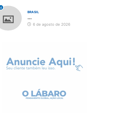
4
BRASIL
...
6 de agosto de 2026