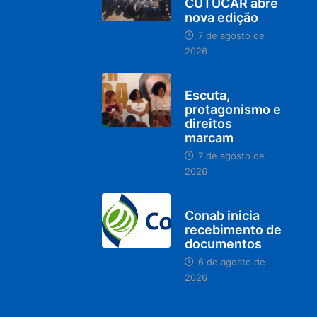
CUTUCAR abre
nova edição
7 de agosto de
2026
PARACATU E REGIÃO
Escuta,
protagonismo e
direitos
marcam
7 de agosto de
2026
BRASIL
Conab inicia
recebimento de
documentos
6 de agosto de
2026