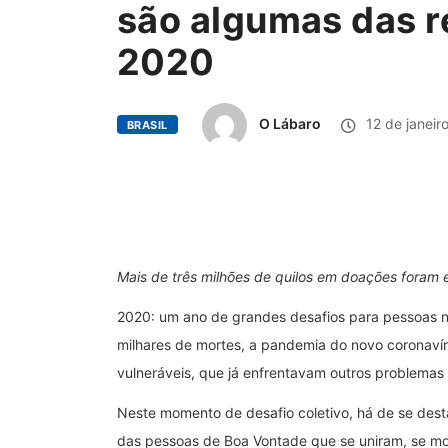
são algumas das r
2020
O Lábaro
12 de janeir
BRASIL
Mais de três milhões de quilos em doações foram e
2020: um ano de grandes desafios para pessoas no 
milhares de mortes, a pandemia do novo coronavír
vulneráveis, que já enfrentavam outros problemas 
Neste momento de desafio coletivo, há de se desta
das pessoas de Boa Vontade que se uniram, se mob