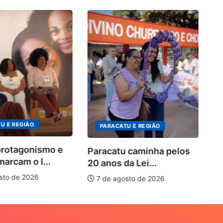
P
no
U E REGIÃO
PARACATU E REGIÃO
protagonismo e
Paracatu caminha pelos
marcam o I...
20 anos da Lei...
sto de 2026
7 de agosto de 2026