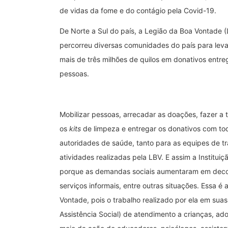
de vidas da fome e do contágio pela Covid-19.
De Norte a Sul do país, a Legião da Boa Vontade (
percorreu diversas comunidades do país para leva
mais de três milhões de quilos em donativos entre
pessoas.
Mobilizar pessoas, arrecadar as doações, fazer a t
os
kits
de limpeza e entregar os donativos com t
autoridades de saúde, tanto para as equipes de t
atividades realizadas pela LBV. E assim a Institu
porque as demandas sociais aumentaram em decor
serviços informais, entre outras situações. Essa 
Vontade, pois o trabalho realizado por ela em sua
Assistência Social) de atendimento a crianças, ado