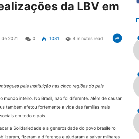
ealizações da LBV em
o de 2021
0
1081
4 minutes read
ntregues pela Instituição nas cinco regiões do país
mundo inteiro. No Brasil, não foi diferente. Além de causar
us também afetou fortemente a vida das famílias mais
sociais em todo o país.
car a Solidariedade e a generosidade do povo brasileiro,
ilizaram, fizeram a diferença e ajudaram a salvar milhares