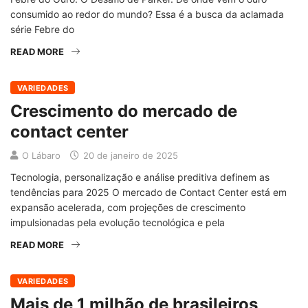
consumido ao redor do mundo? Essa é a busca da aclamada
série Febre do
READ MORE
VARIEDADES
Crescimento do mercado de
contact center
O Lábaro
20 de janeiro de 2025
Tecnologia, personalização e análise preditiva definem as
tendências para 2025 O mercado de Contact Center está em
expansão acelerada, com projeções de crescimento
impulsionadas pela evolução tecnológica e pela
READ MORE
VARIEDADES
Mais de 1 milhão de brasileiros