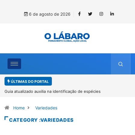
6 de agosto de 2026
ÚLTIMAS DO PORTAL
Kinross inicia rastreamento digital de 10 mil mudas usadas na
recuperação ambiental, em parceria com startup da Amazônia
Home
Variedades
CATEGORY :VARIEDADES