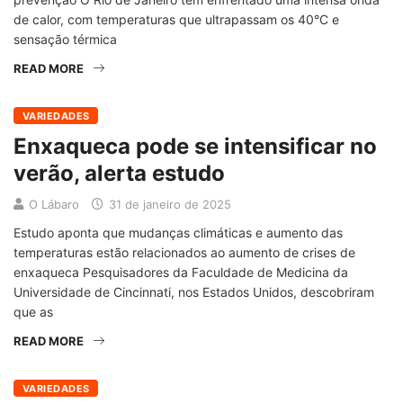
de calor, com temperaturas que ultrapassam os 40°C e
sensação térmica
READ MORE
VARIEDADES
Enxaqueca pode se intensificar no
verão, alerta estudo
O Lábaro
31 de janeiro de 2025
Estudo aponta que mudanças climáticas e aumento das
temperaturas estão relacionados ao aumento de crises de
enxaqueca Pesquisadores da Faculdade de Medicina da
Universidade de Cincinnati, nos Estados Unidos, descobriram
que as
READ MORE
VARIEDADES