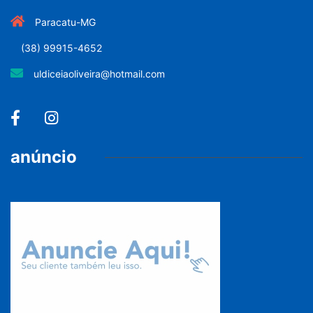
Paracatu-MG
(38) 99915-4652
uldiceiaoliveira@hotmail.com
anúncio