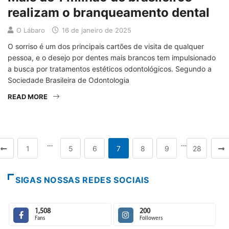
realizam o branqueamento dental
O Lábaro
16 de janeiro de 2025
O sorriso é um dos principais cartões de visita de qualquer
pessoa, e o desejo por dentes mais brancos tem impulsionado
a busca por tratamentos estéticos odontológicos. Segundo a
Sociedade Brasileira de Odontologia
READ MORE
…
…
1
5
6
7
8
9
28
SIGAS NOSSAS REDES SOCIAIS
1,508
200
Fans
Followers