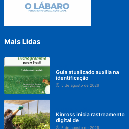
Mais Lidas
BRASIL
Guia atualizado auxilia na
identificação
5 de agosto de 2026
PARACATU E REGIÃO
Kinross inicia rastreamento
digital de
5 de agosto de 2026