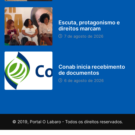
PARACATU E REGIÃO
Escuta, protagonismo e
direitos marcam
7 de agosto de 2026
BRASIL
Conab inicia recebimento
de documentos
6 de agosto de 2026
© 2019, Portal O Labaro - Todos os direitos reservados.