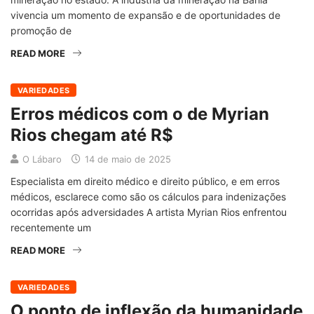
vivencia um momento de expansão e de oportunidades de
promoção de
READ MORE
VARIEDADES
Erros médicos com o de Myrian
Rios chegam até R$
O Lábaro
14 de maio de 2025
Especialista em direito médico e direito público, e em erros
médicos, esclarece como são os cálculos para indenizações
ocorridas após adversidades A artista Myrian Rios enfrentou
recentemente um
READ MORE
VARIEDADES
O ponto de inflexão da humanidade