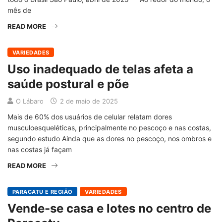
mês de
READ MORE
VARIEDADES
Uso inadequado de telas afeta a
saúde postural e põe
O Lábaro
2 de maio de 2025
Mais de 60% dos usuários de celular relatam dores
musculoesqueléticas, principalmente no pescoço e nas costas,
segundo estudo Ainda que as dores no pescoço, nos ombros e
nas costas já façam
READ MORE
PARACATU E REGIÃO
VARIEDADES
Vende-se casa e lotes no centro de