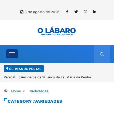
8 de agosto de 2026
ÚLTIMAS DO PORTAL
aria da Penha
Projeto CUTUCAR abre nova edição e semeia o futuro
por meio da cultura e da memória
Home
Variedades
CATEGORY :VARIEDADES