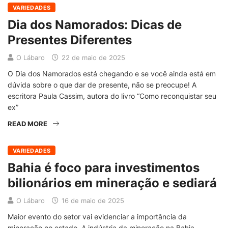
VARIEDADES
Dia dos Namorados: Dicas de
Presentes Diferentes
O Lábaro
22 de maio de 2025
O Dia dos Namorados está chegando e se você ainda está em
dúvida sobre o que dar de presente, não se preocupe! A
escritora Paula Cassim, autora do livro “Como reconquistar seu
ex”
READ MORE
VARIEDADES
Bahia é foco para investimentos
bilionários em mineração e sediará
O Lábaro
16 de maio de 2025
Maior evento do setor vai evidenciar a importância da
mineração no estado. A indústria da mineração na Bahia