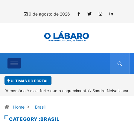
9 de agosto de 2026
ÚLTIMAS DO PORTAL
iva lança
4º Fliparacatu tem inscrições abertas para o Prêmio de Redaç
Desenho até o dia 14 de agosto
Home
Brasil
CATEGORY :BRASIL