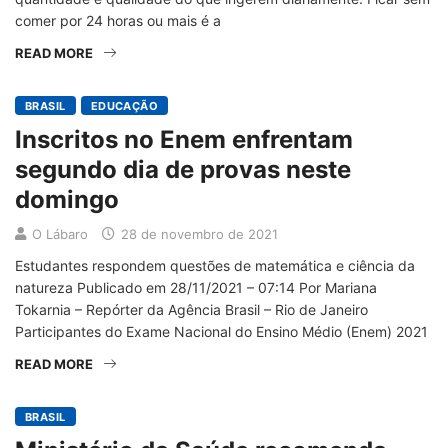
comer por 24 horas ou mais é a
READ MORE
BRASIL
EDUCAÇÃO
Inscritos no Enem enfrentam
segundo dia de provas neste
domingo
O Lábaro
28 de novembro de 2021
Estudantes respondem questões de matemática e ciência da
natureza Publicado em 28/11/2021 – 07:14 Por Mariana
Tokarnia – Repórter da Agência Brasil – Rio de Janeiro
Participantes do Exame Nacional do Ensino Médio (Enem) 2021
READ MORE
BRASIL