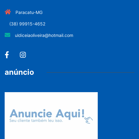
Paracatu-MG
(38) 99915-4652
uldiceiaoliveira@hotmail.com
anúncio