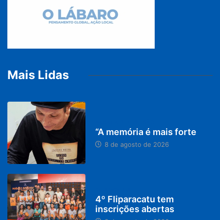
Mais Lidas
PARACATU E REGIÃO
“A memória é mais forte
8 de agosto de 2026
DESTAQUES
4º Fliparacatu tem
inscrições abertas