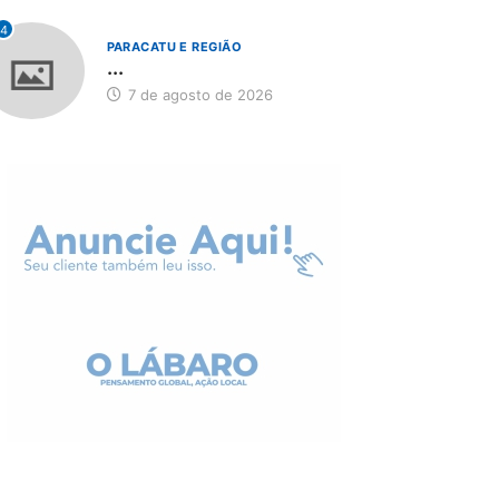
4
PARACATU E REGIÃO
...
7 de agosto de 2026