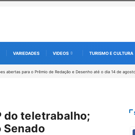
VARIEDADES
VIDEOS
TURISMO E CULTURA
ha pelos 20 anos da Lei Maria da Penha
do teletrabalho;
o Senado