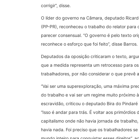
corrigir”, disse.
O líder do governo na Câmara, deputado Ricard
(PP-PR), reconheceu o trabalho do relator para
parecer consensual. “O governo é pelo texto ori
reconhece o esforço que foi feito”, disse Barros.
Deputados da oposição criticaram o texto, arg
que a medida representa um retrocesso para os 
trabalhadores, por não considerar o que prevê 
“Vai ser uma superexploração, uma máxima pre
do trabalho e vai ser um regime muito próximo à
escravidão, criticou o deputado Bira do Pindar
“Isso é andar para trás. É voltar aos primórdios 
capitalismo onde não havia jornada de trabalho, 
havia nada. Foi preciso que os trabalhadores se
mundo inteiro para conquistar esses direitos”, a