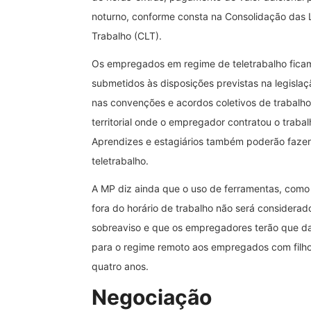
noturno, conforme consta na Consolidação das 
Trabalho (CLT).
Os empregados em regime de teletrabalho fica
submetidos às disposições previstas na legislaçã
nas convenções e acordos coletivos de trabalh
territorial onde o empregador contratou o trabal
Aprendizes e estagiários também poderão fazer
teletrabalho.
A MP diz ainda que o uso de ferramentas, com
fora do horário de trabalho não será considera
sobreaviso e que os empregadores terão que da
para o regime remoto aos empregados com filho
quatro anos.
Negociação