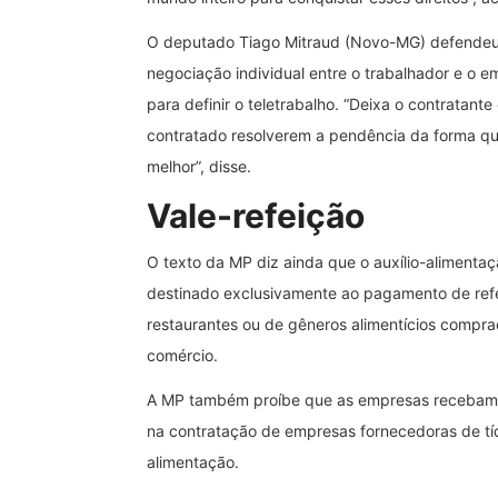
O deputado Tiago Mitraud (Novo-MG) defendeu
negociação individual entre o trabalhador e o 
para definir o teletrabalho. “Deixa o contratante
contratado resolverem a pendência da forma q
melhor”, disse.
Vale-refeição
O texto da MP diz ainda que o auxílio-alimentaç
destinado exclusivamente ao pagamento de ref
restaurantes ou de gêneros alimentícios compr
comércio.
A MP também proíbe que as empresas recebam
na contratação de empresas fornecedoras de tí
alimentação.