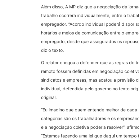
Além disso, A MP diz que a negociação da jorn
trabalho ocorrerá individualmente, entre o traba
empregador. “Acordo individual poderá dispor s
horários e meios de comunicação entre o empre
empregado, desde que assegurados os repousos
diz o texto.
O relator chegou a defender que as regras do t
remoto fossem definidas em negociação coletiv
sindicatos e empresas, mas acatou a previsão d
individual, defendida pelo governo no texto ori
original.
“Eu imagino que quem entende melhor de cada
categorias são os trabalhadores e os empresário
e a negociação coletiva poderia resolver”, afirm
“Estamos fazendo uma lei que daqui um tempo 