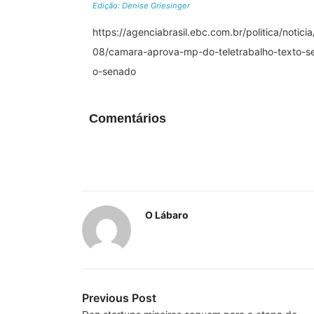
Edição: Denise Griesinger
https://agenciabrasil.ebc.com.br/politica/notici
08/camara-aprova-mp-do-teletrabalho-texto-s
o-senado
Comentários
O Lábaro
Previous Post