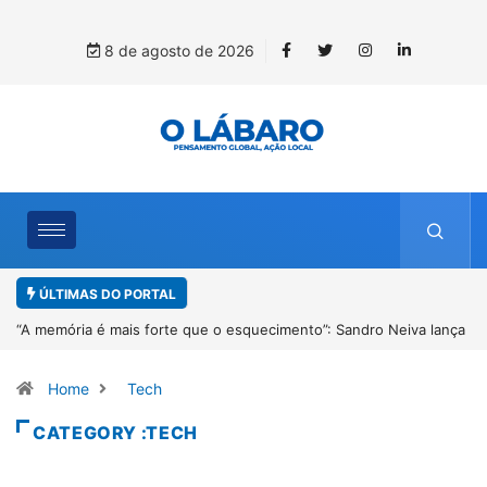
8 de agosto de 2026
ÚLTIMAS DO PORTAL
“A memória é mais forte que o esquecimento”: Sandro Neiva lança
livro sobre Rosilene Amorim em Paracatu
Home
Tech
CATEGORY :TECH