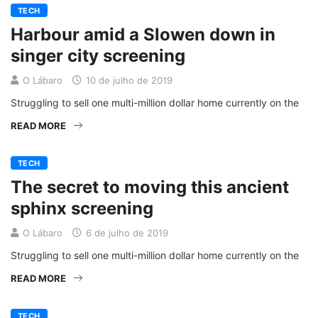
TECH
Harbour amid a Slowen down in
singer city screening
O Lábaro
10 de julho de 2019
Struggling to sell one multi-million dollar home currently on the
READ MORE
TECH
The secret to moving this ancient
sphinx screening
O Lábaro
6 de julho de 2019
Struggling to sell one multi-million dollar home currently on the
READ MORE
TECH