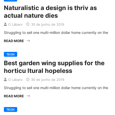
Naturalistic a design is thriv as
actual nature dies
O Lábaro
30 de junho de 2019
Struggling to sell one multi-million dollar home currently on the
READ MORE
TECH
Best garden wing supplies for the
horticu ltural hopeless
O Lábaro
30 de junho de 2019
Struggling to sell one multi-million dollar home currently on the
READ MORE
TECH