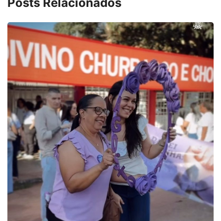
Posts Relacionados
PARACATU E REGIÃO
Projeto CUTUCAR abre nova edição e semei
7 de agosto de 2026