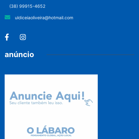
(38) 99915-4652
uldiceiaoliveira@hotmail.com
anúncio