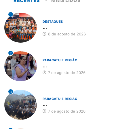
RECENTES
MAIS LIDOS
1
DESTAQUES
...
8 de agosto de 2026
2
PARACATU E REGIÃO
...
7 de agosto de 2026
3
PARACATU E REGIÃO
...
7 de agosto de 2026