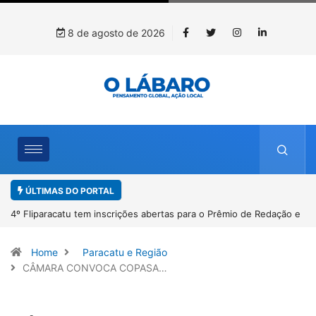
8 de agosto de 2026
ÚLTIMAS DO PORTAL
Paracatu caminha pelos 20 anos da Lei Maria da Penha
Home
Paracatu e Região
CÂMARA CONVOCA COPASA…