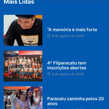
Mais Lidas
PARACATU E REGIÃO
“A memória é mais forte
8 de agosto de 2026
DESTAQUES
4º Fliparacatu tem
inscrições abertas
8 de agosto de 2026
PARACATU E REGIÃO
Paracatu caminha pelos 20
anos