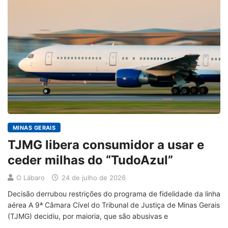
MINAS GERAIS
TJMG libera consumidor a usar e
ceder milhas do “TudoAzul”
O Lábaro
24 de julho de 2026
Decisão derrubou restrições do programa de fidelidade da linha
aérea A 9ª Câmara Cível do Tribunal de Justiça de Minas Gerais
(TJMG) decidiu, por maioria, que são abusivas e