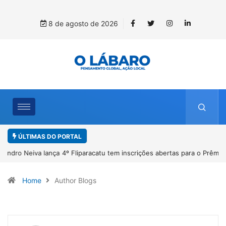
8 de agosto de 2026
ÚLTIMAS DO PORTAL
4º Fliparacatu tem inscrições abertas para o Prêmio de Redação e
Desenho até o dia 14 de agosto
Home
Author Blogs