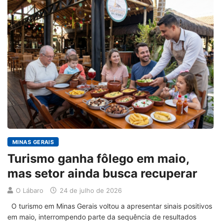
MINAS GERAIS
Turismo ganha fôlego em maio,
mas setor ainda busca recuperar
O Lábaro
24 de julho de 2026
O turismo em Minas Gerais voltou a apresentar sinais positivos
em maio, interrompendo parte da sequência de resultados