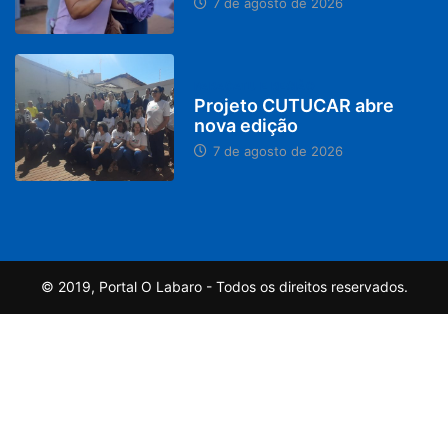
7 de agosto de 2026
PARACATU E REGIÃO
Projeto CUTUCAR abre
nova edição
7 de agosto de 2026
© 2019, Portal O Labaro - Todos os direitos reservados.