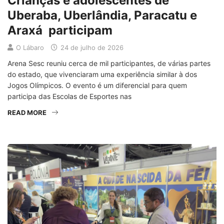
Crianças e adolescentes de
Uberaba, Uberlândia, Paracatu e
Araxá participam
O Lábaro
24 de julho de 2026
Arena Sesc reuniu cerca de mil participantes, de várias partes
do estado, que vivenciaram uma experiência similar à dos
Jogos Olímpicos. O evento é um diferencial para quem
participa das Escolas de Esportes nas
READ MORE