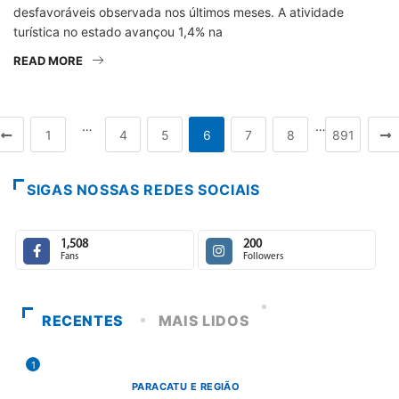
desfavoráveis observada nos últimos meses. A atividade
turística no estado avançou 1,4% na
READ MORE
…
…
1
4
5
6
7
8
891
SIGAS NOSSAS REDES SOCIAIS
1,508
200
Fans
Followers
RECENTES
MAIS LIDOS
1
PARACATU E REGIÃO