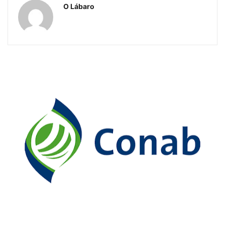
O Lábaro