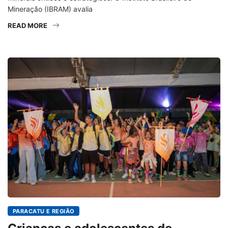
Mineração (IBRAM) avalia
READ MORE
PARACATU E REGIÃO