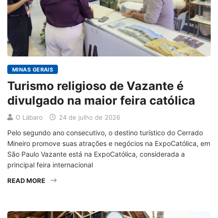
MINAS GERAIS
Turismo religioso de Vazante é
divulgado na maior feira católica
O Lábaro
24 de julho de 2026
Pelo segundo ano consecutivo, o destino turístico do Cerrado
Mineiro promove suas atrações e negócios na ExpoCatólica, em
São Paulo Vazante está na ExpoCatólica, considerada a
principal feira internacional
READ MORE