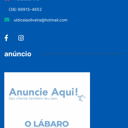
(38) 99915-4652
uldiceiaoliveira@hotmail.com
anúncio