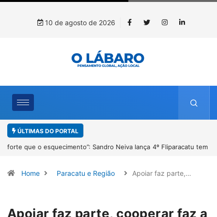
10 de agosto de 2026
ÚLTIMAS DO PORTAL
4º Fliparacatu tem inscrições abertas para o Prêmio de Redação e
Desenho até o dia 14 de agosto
Home
Paracatu e Região
Apoiar faz parte,…
Apoiar faz parte, cooperar faz a