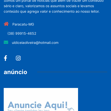
Somos um portal de noticias que além de trazer um conteúdo
sério e claro, valorizamos os assuntos sociais e levamos
conteúdo que agrega valor e conhecimento ao nosso leitor.
Paracatu-MG
(38) 99915-4652
uldiceiaoliveira@hotmail.com
anúncio