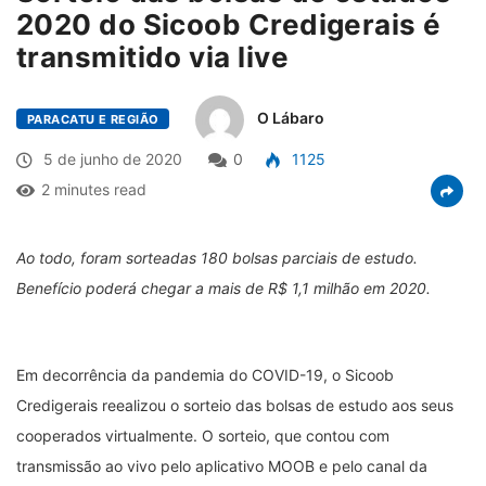
2020 do Sicoob Credigerais é
transmitido via live
O Lábaro
PARACATU E REGIÃO
5 de junho de 2020
0
1125
2 minutes read
Ao todo, foram sorteadas 180 bolsas parciais de estudo.
Benefício poderá chegar a mais de R$ 1,1 milhão em 2020.
Em decorrência da pandemia do COVID-19, o Sicoob
Credigerais reealizou o sorteio das bolsas de estudo aos seus
cooperados virtualmente. O sorteio, que contou com
transmissão ao vivo pelo aplicativo MOOB e pelo canal da