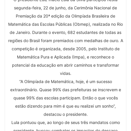
segunda-feira, 22 de junho, da Cerimônia Nacional de
Premiação da 20ª edição da Olimpíada Brasileira de
Matemática das Escolas Públicas (Obmep), realizada no Rio
de Janeiro. Durante o evento, 682 estudantes de todas as
regiões do Brasil foram premiados com medalhas de ouro. A
competição é organizada, desde 2005, pelo Instituto de
Matemática Pura e Aplicada (Impa), e reconhece o
potencial da educação em abrir caminhos e transformar
vidas.
“A Olimpíada de Matemática, hoje, é um sucesso
extraordinário. Quase 99% das prefeituras se inscrevem e
quase 99% das escolas participam. Então o que vocês
estão dizendo para mim é que eu realizei um sonho”,
destacou o presidente.
Lula pontuou que, ao longo de seus três mandatos como
presidente, buscou combater os impactos do descaso