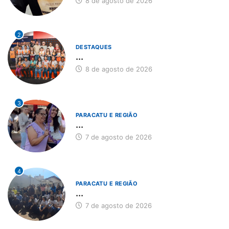
8 de agosto de 2026
2
DESTAQUES
...
8 de agosto de 2026
3
PARACATU E REGIÃO
...
7 de agosto de 2026
4
PARACATU E REGIÃO
...
7 de agosto de 2026