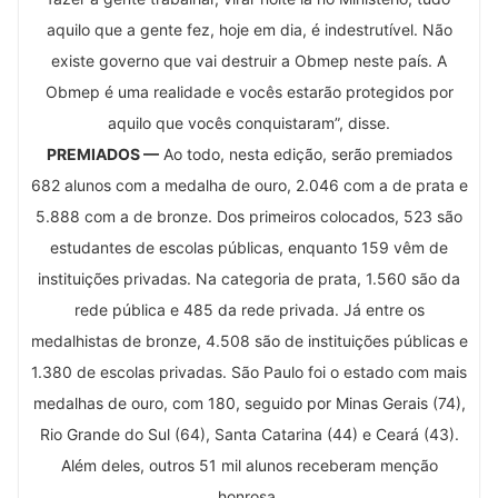
aquilo que a gente fez, hoje em dia, é indestrutível. Não
existe governo que vai destruir a Obmep neste país. A
Obmep é uma realidade e vocês estarão protegidos por
aquilo que vocês conquistaram”, disse.
PREMIADOS —
Ao todo, nesta edição, serão premiados
682 alunos com a medalha de ouro, 2.046 com a de prata e
5.888 com a de bronze. Dos primeiros colocados, 523 são
estudantes de escolas públicas, enquanto 159 vêm de
instituições privadas. Na categoria de prata, 1.560 são da
rede pública e 485 da rede privada. Já entre os
medalhistas de bronze, 4.508 são de instituições públicas e
1.380 de escolas privadas. São Paulo foi o estado com mais
medalhas de ouro, com 180, seguido por Minas Gerais (74),
Rio Grande do Sul (64), Santa Catarina (44) e Ceará (43).
Além deles, outros 51 mil alunos receberam menção
honrosa.