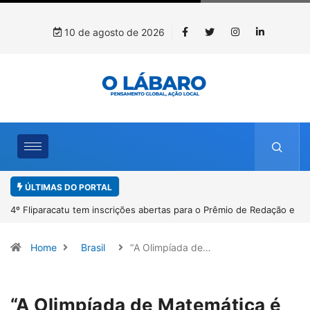
10 de agosto de 2026
ÚLTIMAS DO PORTAL
4º Fliparacatu tem inscrições abertas para o Prêmio de Redação e
Desenho até o dia 14 de agosto
Home
Brasil
“A Olimpíada de…
“A Olimpíada de Matemática é