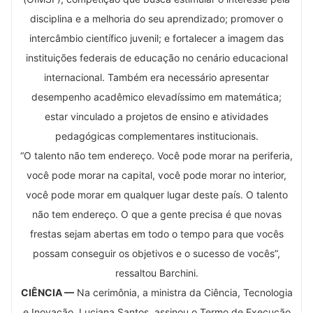
disciplina e a melhoria do seu aprendizado; promover o
intercâmbio científico juvenil; e fortalecer a imagem das
instituições federais de educação no cenário educacional
internacional. Também era necessário apresentar
desempenho acadêmico elevadíssimo em matemática;
estar vinculado a projetos de ensino e atividades
pedagógicas complementares institucionais.
“O talento não tem endereço. Você pode morar na periferia,
você pode morar na capital, você pode morar no interior,
você pode morar em qualquer lugar deste país. O talento
não tem endereço. O que a gente precisa é que novas
frestas sejam abertas em todo o tempo para que vocês
possam conseguir os objetivos e o sucesso de vocês”,
ressaltou Barchini.
CIÊNCIA —
Na cerimônia, a ministra da Ciência, Tecnologia
e Inovação, Luciana Santos, assinou o Termo de Execução