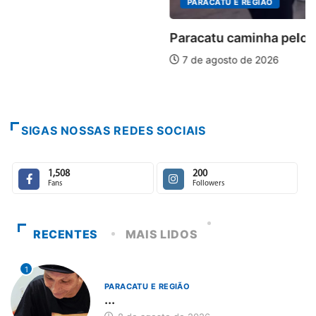
PARACATU E REGIÃO
Paracatu caminha pelos 20 anos da Lei...
7 de agosto de 2026
SIGAS NOSSAS REDES SOCIAIS
1,508
200
Fans
Followers
RECENTES
MAIS LIDOS
1
PARACATU E REGIÃO
...