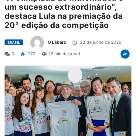
um sucesso extraordinário”,
destaca Lula na premiação da
20ª edição da competição
O Lábaro
23 de junho de 2026
BRASIL
0
270
12 minutes read