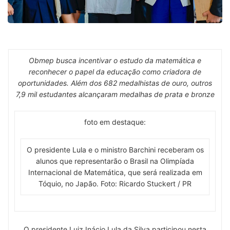
Obmep busca incentivar o estudo da matemática e
reconhecer o papel da educação como criadora de
oportunidades. Além dos 682 medalhistas de ouro, outros
7,9 mil estudantes alcançaram medalhas de prata e bronze
foto em destaque:
O presidente Lula e o ministro Barchini receberam os
alunos que representarão o Brasil na Olimpíada
Internacional de Matemática, que será realizada em
Tóquio, no Japão. Foto: Ricardo Stuckert / PR
O presidente Luiz Inácio Lula da Silva participou nesta