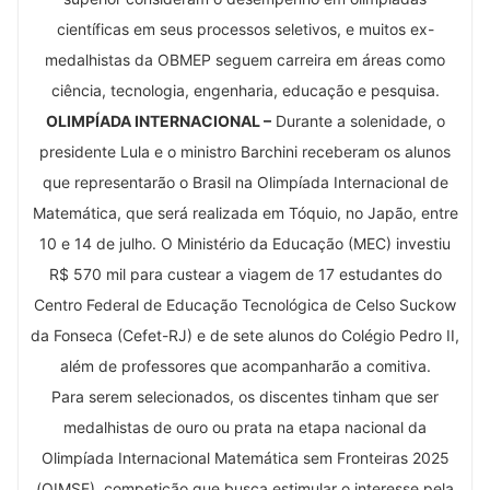
científicas em seus processos seletivos, e muitos ex-
medalhistas da OBMEP seguem carreira em áreas como
ciência, tecnologia, engenharia, educação e pesquisa.
OLIMPÍADA INTERNACIONAL –
Durante a solenidade, o
presidente Lula e o ministro Barchini receberam os alunos
que representarão o Brasil na Olimpíada Internacional de
Matemática, que será realizada em Tóquio, no Japão, entre
10 e 14 de julho. O Ministério da Educação (MEC) investiu
R$ 570 mil para custear a viagem de 17 estudantes do
Centro Federal de Educação Tecnológica de Celso Suckow
da Fonseca (Cefet-RJ) e de sete alunos do Colégio Pedro II,
além de professores que acompanharão a comitiva.
Para serem selecionados, os discentes tinham que ser
medalhistas de ouro ou prata na etapa nacional da
Olimpíada Internacional Matemática sem Fronteiras 2025
(OIMSF), competição que busca estimular o interesse pela