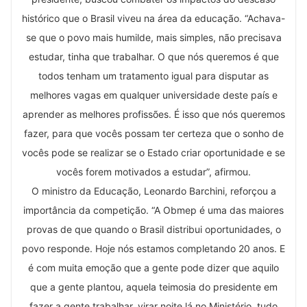
histórico que o Brasil viveu na área da educação. “Achava-
se que o povo mais humilde, mais simples, não precisava
estudar, tinha que trabalhar. O que nós queremos é que
todos tenham um tratamento igual para disputar as
melhores vagas em qualquer universidade deste país e
aprender as melhores profissões. É isso que nós queremos
fazer, para que vocês possam ter certeza que o sonho de
vocês pode se realizar se o Estado criar oportunidade e se
vocês forem motivados a estudar”, afirmou.
O ministro da Educação, Leonardo Barchini, reforçou a
importância da competição. “A Obmep é uma das maiores
provas de que quando o Brasil distribui oportunidades, o
povo responde. Hoje nós estamos completando 20 anos. E
é com muita emoção que a gente pode dizer que aquilo
que a gente plantou, aquela teimosia do presidente em
fazer a gente trabalhar, virar noite lá no Ministério, tudo