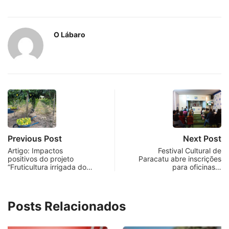
O Lábaro
Previous Post
Next Post
Artigo: Impactos
Festival Cultural de
positivos do projeto
Paracatu abre inscrições
“Fruticultura irrigada do…
para oficinas…
Posts Relacionados