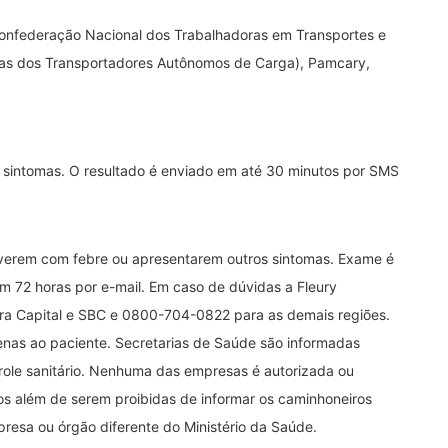
nfederação Nacional dos Trabalhadoras em Transportes e
as dos Transportadores Autônomos de Carga), Pamcary,
m sintomas. O resultado é enviado em até 30 minutos por SMS
iverem com febre ou apresentarem outros sintomas. Exame é
em 72 horas por e-mail. Em caso de dúvidas a Fleury
para Capital e SBC e 0800-704-0822 para as demais regiões.
penas ao paciente. Secretarias de Saúde são informadas
role sanitário. Nenhuma das empresas é autorizada ou
s além de serem proibidas de informar os caminhoneiros
esa ou órgão diferente do Ministério da Saúde.