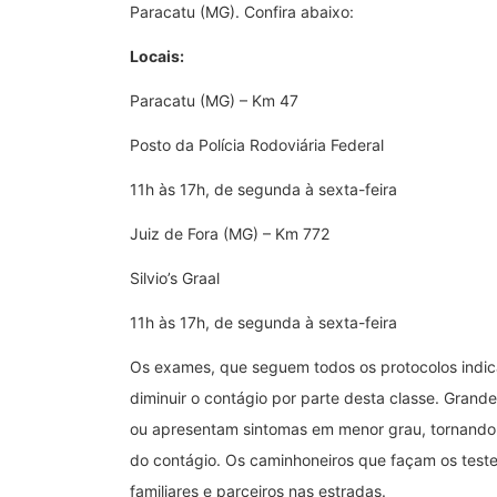
Paracatu (MG). Confira abaixo:
Locais:
Paracatu (MG) – Km 47
Posto da Polícia Rodoviária Federal
11h às 17h, de segunda à sexta-feira
Juiz de Fora (MG) – Km 772
Silvio’s Graal
11h às 17h, de segunda à sexta-feira
Os exames, que seguem todos os protocolos indic
diminuir o contágio por parte desta classe. Gran
ou apresentam sintomas em menor grau, tornando 
do contágio. Os caminhoneiros que façam os testes
familiares e parceiros nas estradas.