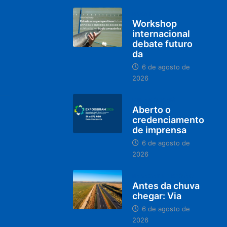
BRASIL
Workshop
internacional
debate futuro
da
6 de agosto de
2026
MINAS GERAIS
Aberto o
credenciamento
de imprensa
6 de agosto de
2026
PARACATU E REGIÃO
Antes da chuva
chegar: Via
6 de agosto de
2026