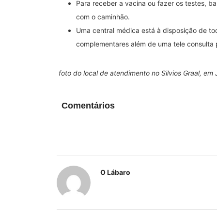
Para receber a vacina ou fazer os testes, ba
com o caminhão.
Uma central médica está à disposição de tod
complementares além de uma tele consulta 
foto do local de atendimento no Silvios Graal, em 
Comentários
O Lábaro