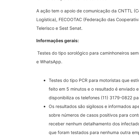
A ação tem o apoio de comunicação da CNTTL (Co
Logística), FECOOTAC (Federação das Cooperativ
Telerisco e Sest Senat.
Informações gerais:
Testes do tipo sorológico para caminhoneiros se
e WhatsApp.
Testes do tipo PCR para motoristas que est
feito em 5 minutos e o resultado é enviado 
disponibiliza os telefones (11) 3179-0822 
Os resultados são sigilosos e informados a
sobre números de casos positivos para cont
receber nenhum detalhamento dos infectado
que foram testados para nenhuma outra empr