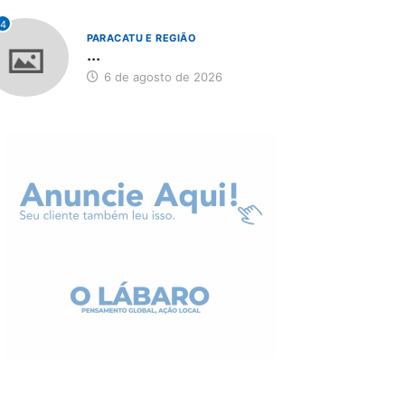
4
PARACATU E REGIÃO
...
6 de agosto de 2026