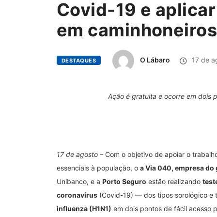
Covid-19 e aplicar
em caminhoneiro
O Lábaro
17 de a
DESTAQUES
Ação é gratuita e ocorre em dois 
17 de agosto
– Com o objetivo de apoiar o trabal
essenciais à população, o
a Via 040, empresa do
Unibanco, e a
Porto Seguro
estão realizando
test
coronavírus
(Covid-19) — dos tipos sorológico 
influenza (H1N1)
em dois pontos de fácil acesso 