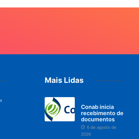
Mais Lidas
m
BRASIL
Conab inicia
recebimento de
documentos
6 de agosto de
2026