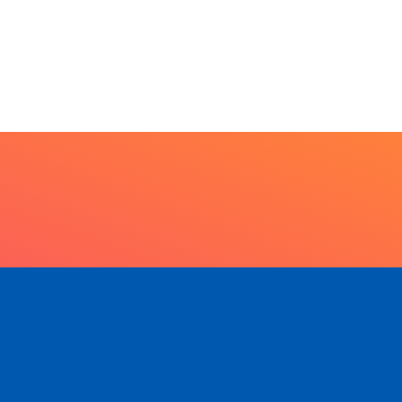
Escuta, protagonismo e
direitos marcam o I...
7 de agosto de 2026