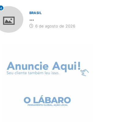
4
BRASIL
...
6 de agosto de 2026