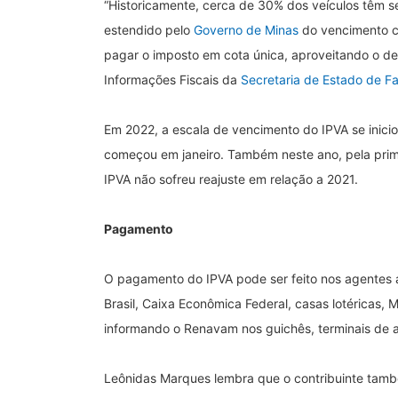
“Historicamente, cerca de 30% dos veículos têm s
estendido pelo
Governo de Minas
do vencimento co
pagar o imposto em cota única, aproveitando o de
Informações Fiscais da
Secretaria de Estado de F
Em 2022, a escala de vencimento do IPVA se inici
começou em janeiro. Também neste ano, pela primei
IPVA não sofreu reajuste em relação a 2021.
Pagamento
O pagamento do IPVA pode ser feito nos agentes 
Brasil, Caixa Econômica Federal, casas lotéricas, M
informando o Renavam nos guichês, terminais de a
Leônidas Marques lembra que o contribuinte tamb