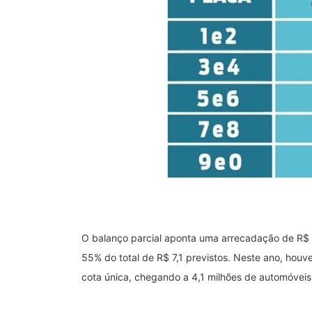
O balanço parcial aponta uma arrecadação de R$ 3,
55% do total de R$ 7,1 previstos. Neste ano, hou
cota única, chegando a 4,1 milhões de automóveis,