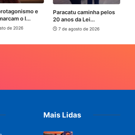
smo e
Paracatu caminha pelos
..
20 anos da Lei...
7 de agosto de 2026
Mais Lidas
m
PARACATU E REGIÃO