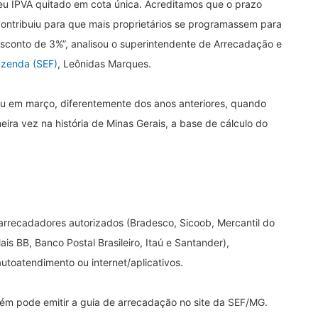
eu IPVA quitado em cota única. Acreditamos que o prazo
ntribuiu para que mais proprietários se programassem para
sconto de 3%”, analisou o superintendente de Arrecadação e
azenda (SEF)
, Leônidas Marques.
ou em março, diferentemente dos anos anteriores, quando
ra vez na história de Minas Gerais, a base de cálculo do
arrecadadores autorizados (Bradesco, Sicoob, Mercantil do
ais BB, Banco Postal Brasileiro, Itaú e Santander),
utoatendimento ou internet/aplicativos.
ém pode emitir a guia de arrecadação no site da SEF/MG.