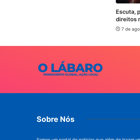
Escuta, protagoni
direitos marcam o I.
7 de agosto de 2026
Sobre Nós
Somos um portal de noticias que além de trazer u