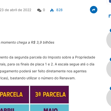
23 de abril de 2022
0
828
o momento chega a R$ 3,9 bilhões
mento da segunda parcela do Imposto sobre a Propriedade
s, para os finais de placa 1 e 2. A escala segue até o dia
O pagamento poderá ser feito diretamente nos agentes
icas), bastando utilizar o número do Renavam.