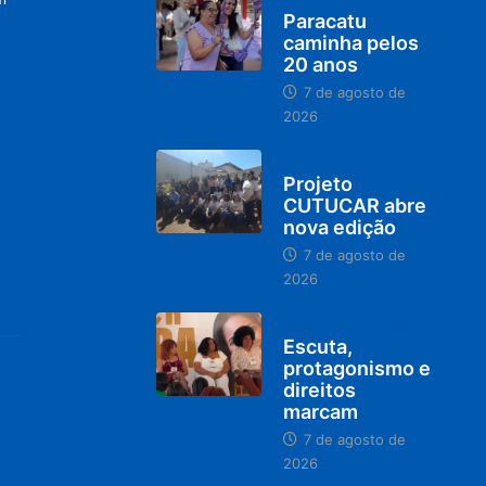
Paracatu
caminha pelos
20 anos
7 de agosto de
2026
PARACATU E REGIÃO
Projeto
CUTUCAR abre
nova edição
7 de agosto de
2026
PARACATU E REGIÃO
Escuta,
protagonismo e
direitos
marcam
7 de agosto de
2026