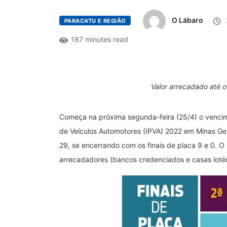
O Lábaro
PARACATU E REGIÃO
187 minutes read
Valor arrecadado até 
Começa na próxima segunda-feira (25/4) o venci
de Veículos Automotores (IPVA) 2022 em Minas Gerai
29, se encerrando com os finais de placa 9 e 0. 
arrecadadores (bancos credenciados e casas lotér