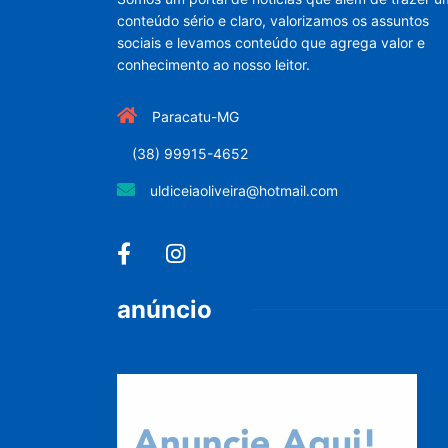
conteúdo sério e claro, valorizamos os assuntos
sociais e levamos conteúdo que agrega valor e
conhecimento ao nosso leitor.
Paracatu-MG
(38) 99915-4652
uldiceiaoliveira@hotmail.com
anúncio