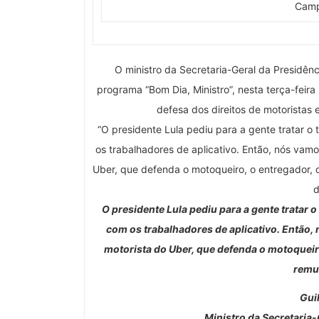
Camp
O ministro da Secretaria-Geral da Presidênc
programa “Bom Dia, Ministro”, nesta terça-feir
defesa dos direitos de motoristas 
“O presidente Lula pediu para a gente tratar 
os trabalhadores de aplicativo. Então, nós vamo
Uber, que defenda o motoqueiro, o entregador, 
d
O presidente Lula pediu para a gente tratar
com os trabalhadores de aplicativo. Então, 
motorista do Uber, que defenda o motoqueiro
remu
Gui
Ministro da Secretaria-