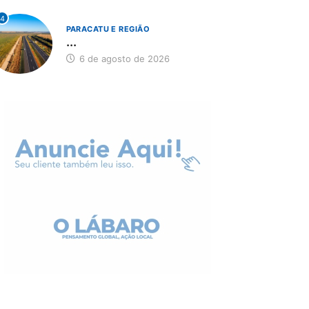
4
PARACATU E REGIÃO
...
6 de agosto de 2026