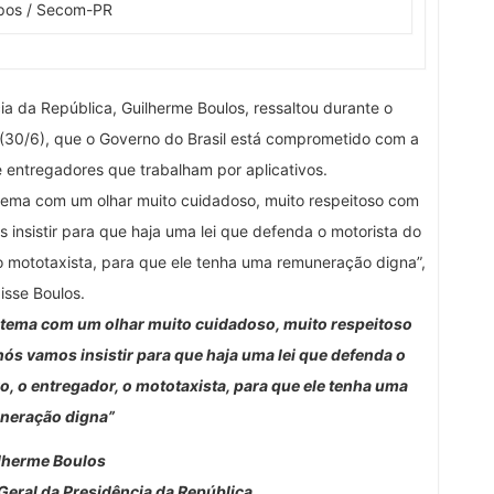
os / Secom-PR
ia da República, Guilherme Boulos, ressaltou durante o
a (30/6), que o Governo do Brasil está comprometido com a
e entregadores que trabalham por aplicativos.
o tema com um olhar muito cuidadoso, muito respeitoso com
s insistir para que haja uma lei que defenda o motorista do
o mototaxista, para que ele tenha uma remuneração digna”,
isse Boulos.
 o tema com um olhar muito cuidadoso, muito respeitoso
nós vamos insistir para que haja uma lei que defenda o
, o entregador, o mototaxista, para que ele tenha uma
neração digna”
lherme Boulos
Geral da Presidência da República