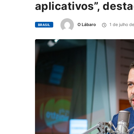
aplicativos”, dest
O Lábaro
1 de julho d
BRASIL