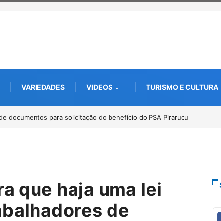
VARIEDADES
VIDEOS
TURISMO E CULTURA
bate futuro da piscicultura com espécies nativas da Amazônia
ra que haja uma lei
abalhadores de