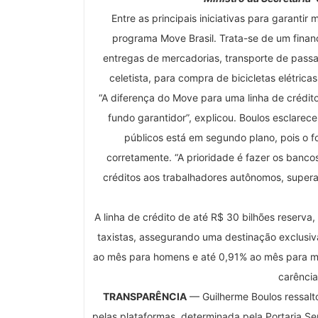
Entre as principais iniciativas para garantir
programa Move Brasil. Trata-se de um finan
entregas de mercadorias, transporte de passa
celetista, para compra de bicicletas elétrica
“A diferença do Move para uma linha de crédi
fundo garantidor”, explicou. Boulos esclare
públicos está em segundo plano, pois o f
corretamente. “A prioridade é fazer os banco
créditos aos trabalhadores autônomos, supera
A linha de crédito de até R$ 30 bilhões reserva
taxistas, assegurando uma destinação exclusiv
ao mês para homens e até 0,91% ao mês para mu
carência
TRANSPARÊNCIA
— Guilherme Boulos ressalt
pelas plataformas, determinada pela Portaria S