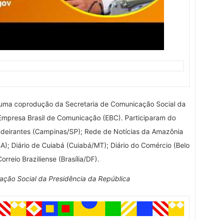
 uma coprodução da Secretaria de Comunicação Social da
Empresa Brasil de Comunicação (EBC). Participaram do
ndeirantes (Campinas/SP); Rede de Notícias da Amazônia
BA); Diário de Cuiabá (Cuiabá/MT); Diário do Comércio (Belo
rreio Braziliense (Brasília/DF).
ção Social da Presidência da República