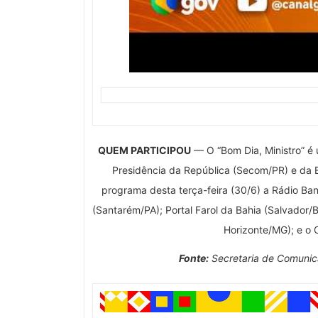
QUEM PARTICIPOU
— O “Bom Dia, Ministro” é
Presidência da República (Secom/PR) e da 
programa desta terça-feira (30/6) a Rádio Ba
(Santarém/PA); Portal Farol da Bahia (Salvador/
Horizonte/MG); e o Co
Fonte:
Secretaria de Comunica