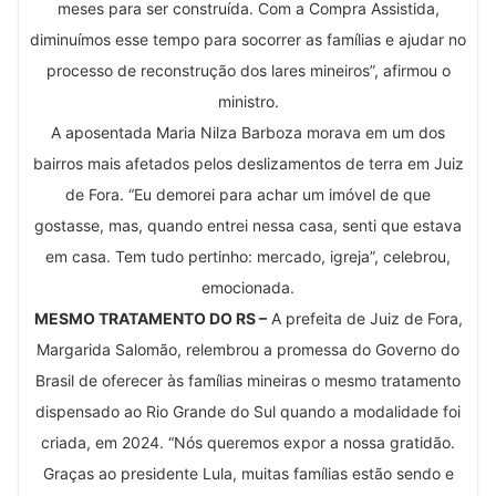
meses para ser construída. Com a Compra Assistida,
diminuímos esse tempo para socorrer as famílias e ajudar no
processo de reconstrução dos lares mineiros”, afirmou o
ministro.
A aposentada Maria Nilza Barboza morava em um dos
bairros mais afetados pelos deslizamentos de terra em Juiz
de Fora. “Eu demorei para achar um imóvel de que
gostasse, mas, quando entrei nessa casa, senti que estava
em casa. Tem tudo pertinho: mercado, igreja”, celebrou,
emocionada.
MESMO TRATAMENTO DO RS –
A prefeita de Juiz de Fora,
Margarida Salomão, relembrou a promessa do Governo do
Brasil de oferecer às famílias mineiras o mesmo tratamento
dispensado ao Rio Grande do Sul quando a modalidade foi
criada, em 2024. “Nós queremos expor a nossa gratidão.
Graças ao presidente Lula, muitas famílias estão sendo e