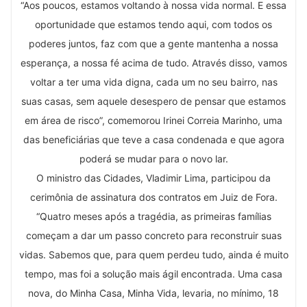
“Aos poucos, estamos voltando à nossa vida normal. E essa
oportunidade que estamos tendo aqui, com todos os
poderes juntos, faz com que a gente mantenha a nossa
esperança, a nossa fé acima de tudo. Através disso, vamos
voltar a ter uma vida digna, cada um no seu bairro, nas
suas casas, sem aquele desespero de pensar que estamos
em área de risco”, comemorou Irinei Correia Marinho, uma
das beneficiárias que teve a casa condenada e que agora
poderá se mudar para o novo lar.
O ministro das Cidades, Vladimir Lima, participou da
cerimônia de assinatura dos contratos em Juiz de Fora.
“Quatro meses após a tragédia, as primeiras famílias
começam a dar um passo concreto para reconstruir suas
vidas. Sabemos que, para quem perdeu tudo, ainda é muito
tempo, mas foi a solução mais ágil encontrada. Uma casa
nova, do Minha Casa, Minha Vida, levaria, no mínimo, 18