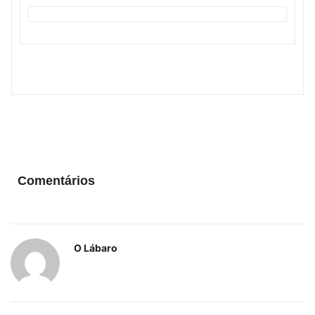
Comentários
O Lábaro