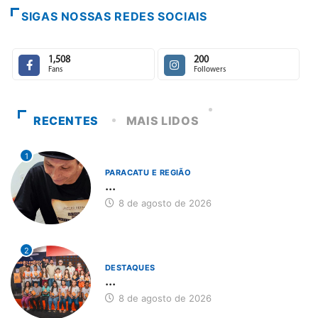
SIGAS NOSSAS REDES SOCIAIS
1,508
200
Fans
Followers
RECENTES
MAIS LIDOS
1
PARACATU E REGIÃO
...
8 de agosto de 2026
2
DESTAQUES
...
8 de agosto de 2026