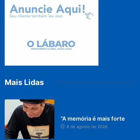
Mais Lidas
PARACATU E REGIÃO
“A memória é mais forte
8 de agosto de 2026