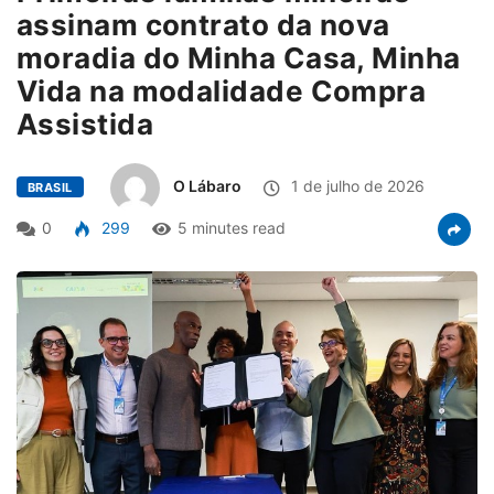
assinam contrato da nova
moradia do Minha Casa, Minha
Vida na modalidade Compra
Assistida
O Lábaro
1 de julho de 2026
BRASIL
0
299
5 minutes read