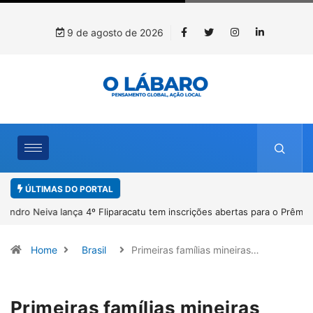
9 de agosto de 2026
ÚLTIMAS DO PORTAL
4º Fliparacatu tem inscrições abertas para o Prêmio de Redação e
Desenho até o dia 14 de agosto
Home
Brasil
Primeiras famílias mineiras…
Primeiras famílias mineiras