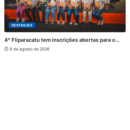
es abertas para o...
PARACATU E REGIÃO
Paracatu caminha pelos 20 
7 de agosto de 2026