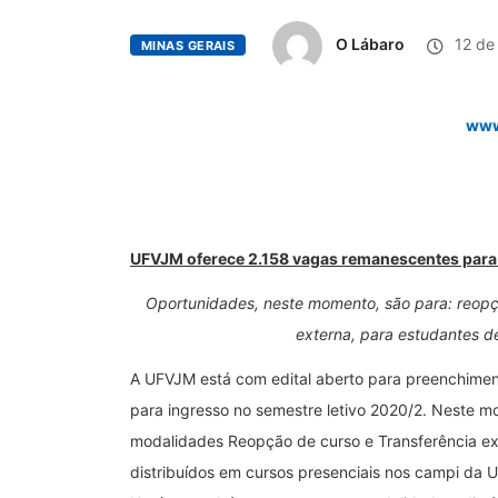
O Lábaro
12 de 
MINAS GERAIS
www
UFVJM oferece 2.158 vagas remanescentes para
Oportunidades, neste momento, são para: reopç
externa, para estudantes de
A UFVJM está com edital aberto para preenchime
para ingresso no semestre letivo 2020/2. Neste m
modalidades Reopção de curso e Transferência ex
distribuídos em cursos presenciais nos campi da 