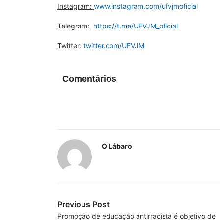
Instagram:
www.instagram.com/ufvjmoficial
Telegram:
https://t.me/UFVJM_oficial
Twitter:
twitter.com/UFVJM
Comentários
O Lábaro
Previous Post
Promoção de educação antirracista é objetivo de