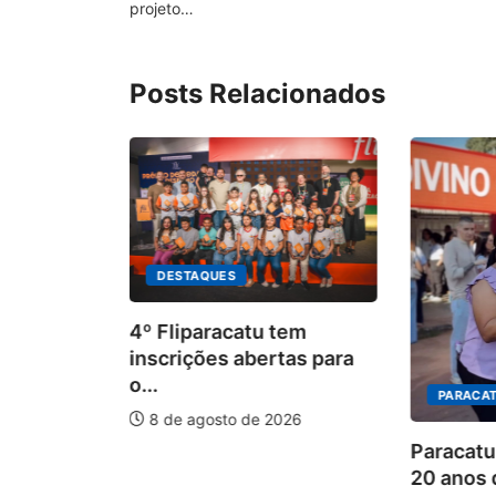
projeto…
Posts Relacionados
DESTAQUES
4º Fliparacatu tem
inscrições abertas para
o...
PARACAT
8 de agosto de 2026
ÃO
Paracatu
20 anos d