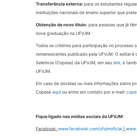
Transferência externa:
para os estudantes regula
instituições nacionais de ensino superior que pr
Obtenção de novo título:
para pessoas que já têm
nova graduação na UFVJM.
Todos os critérios para participação no processo s
remanescentes publicado pela UFVJM. O edital é 
Seletivos (Copese) da UFVJM, em seu
site
, e tamb
UFVJM.
Em caso de dúvidas ou mais informações sobre pro
Copese
aqui
ou entre em contato por e-mail:
cope
Fique ligado nas mídias sociais da UFVJM:
Facebook:
www.facebook.com/ufvjmoficial
|
www.