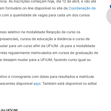
cia. As inscrições começam hoje, dia 12 de abril, e vão até
 em formulário on-line disponível no site da
Coordenação de
 com a quantidade de vagas para cada um dos cursos
esso seletivo na modalidade Reopção de curso os
presenciais, cursos de educação a distância e curso de
dar para um curso afim da UFVJM. Já para a modalidade
dantes regularmente matriculados em cursos de graduação de
 que desejam mudar para a UFVJM, fazendo curso igual ou
letivo e cronograma com datas para resultados e matrícula
nescentes disponível
aqui
. Também está disponível no edital
es da UFVJM