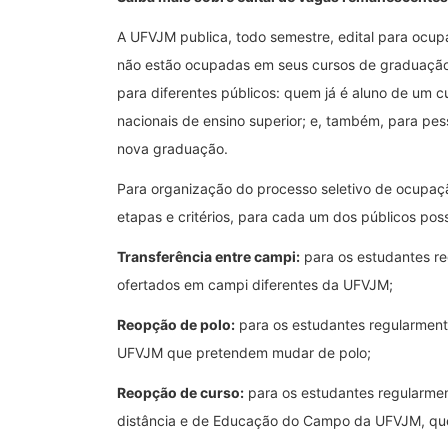
A UFVJM publica, todo semestre, edital para ocu
não estão ocupadas em seus cursos de graduação, 
para diferentes públicos: quem já é aluno de um c
nacionais de ensino superior; e, também, para pes
nova graduação.
Para organização do processo seletivo de ocupa
etapas e critérios, para cada um dos públicos poss
Transferência entre campi:
para os estudantes re
ofertados em campi diferentes da UFVJM;
Reopção de polo:
para os estudantes regularment
UFVJM que pretendem mudar de polo;
Reopção de curso:
para os estudantes regularmen
distância e de Educação do Campo da UFVJM, qu