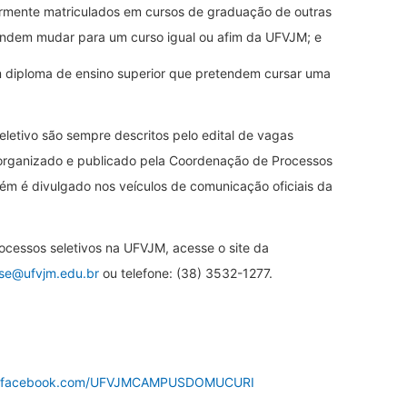
rmente matriculados em cursos de graduação de outras
etendem mudar para um curso igual ou afim da UFVJM; e
 diploma de ensino superior que pretendem cursar uma
eletivo são sempre descritos pelo edital de vagas
organizado e publicado pela Coordenação de Processos
ém é divulgado nos veículos de comunicação oficiais da
cessos seletivos na UFVJM, acesse o site da
se@ufvjm.edu.br
ou telefone: (38) 3532-1277.
facebook.com/UFVJMCAMPUSDOMUCURI