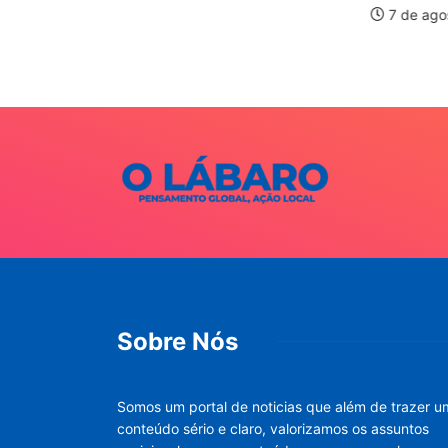
is forte
7 de ago
026
Sobre Nós
Somos um portal de noticias que além de trazer u
conteúdo sério e claro, valorizamos os assuntos