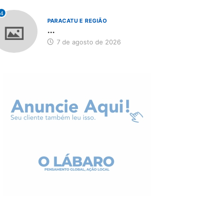
4
PARACATU E REGIÃO
...
7 de agosto de 2026