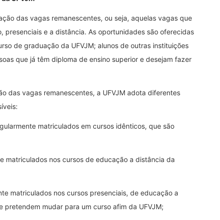
pação das vagas remanescentes, ou seja, aquelas vagas que
presenciais e a distância. As oportunidades são oferecidas
urso de graduação da UFVJM; alunos de outras instituições
soas que já têm diploma de ensino superior e desejam fazer
ção das vagas remanescentes, a UFVJM adota diferentes
íveis:
gularmente matriculados em cursos idênticos, que são
e matriculados nos cursos de educação a distância da
te matriculados nos cursos presenciais, de educação a
e pretendem mudar para um curso afim da UFVJM;