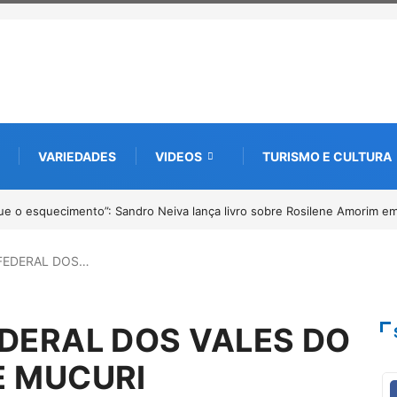
VARIEDADES
VIDEOS
TURISMO E CULTURA
ções abertas para o Prêmio de Redação e Desenho até o dia 14 de agost
FEDERAL DOS…
DERAL DOS VALES DO
E MUCURI