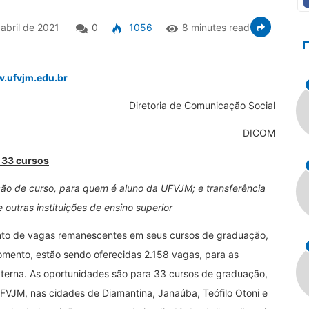
abril de 2021
0
1056
8 minutes read
.ufvjm.edu.br
Diretoria de Comunicação Social
DICOM
 33 cursos
ão de curso, para quem é aluno da UFVJM; e transferência
 outras instituições de ensino superior
nto de vagas remanescentes em seus cursos de graduação,
omento, estão sendo oferecidas 2.158 vagas, para as
terna. As oportunidades são para 33 cursos de graduação,
UFVJM, nas cidades de Diamantina, Janaúba, Teófilo Otoni e