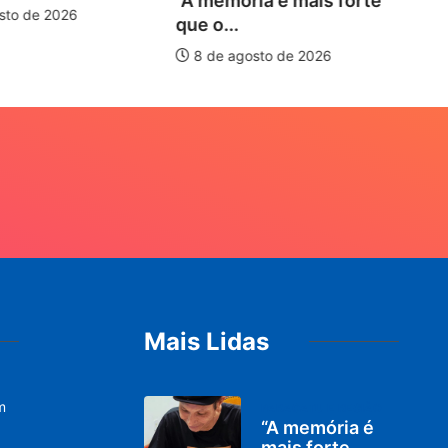
“A memória é mais forte
sto de 2026
que o...
8 de agosto de 2026
Mais Lidas
m
PARACATU E REGIÃO
“A memória é
mais forte