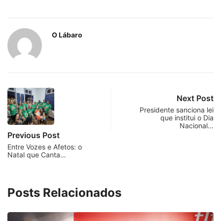
O Lábaro
Next Post
Presidente sanciona lei
que institui o Dia
Nacional…
Previous Post
Entre Vozes e Afetos: o
Natal que Canta…
Posts Relacionados