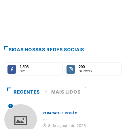
Paracatu camin
7 de agosto de 
SIGAS NOSSAS REDES SOCIAIS
1,508
200
Fans
Followers
RECENTES
MAIS LIDOS
1
PARACATU E REGIÃO
...
8 de agosto de 2026