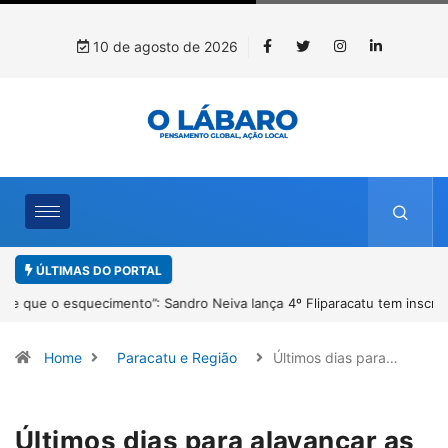
10 de agosto de 2026
ÚLTIMAS DO PORTAL
4º Fliparacatu tem inscrições abertas para o Prêmio de Redação e
Desenho até o dia 14 de agosto
Home
Paracatu e Região
Últimos dias para…
Últimos dias para alavancar as