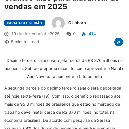
vendas em 2025
O Lábaro
PARACATU E REGIÃO
19 de dezembro de 2025
0
414
5 minutes read
Décimo terceiro salário vai injetar cerca de R$ 370 milhões na
economia. Sebrae preparou dicas de como aproveitar o Natal e
Ano Novo para aumentar o faturamento
A segunda parcela do décimo terceiro salário será depositada
até hoje sexta-feira (19). Com isso, o benefício repassado aos
mais de 95,3 milhões de brasileiros que estão no mercado de
trabalho deve injetar cerca de R$ 370 milhões, no total, na
economia brasileira. De acordo com pesquisa da Serasa
Experian, 69% dos donos de pequenas e médias empresas