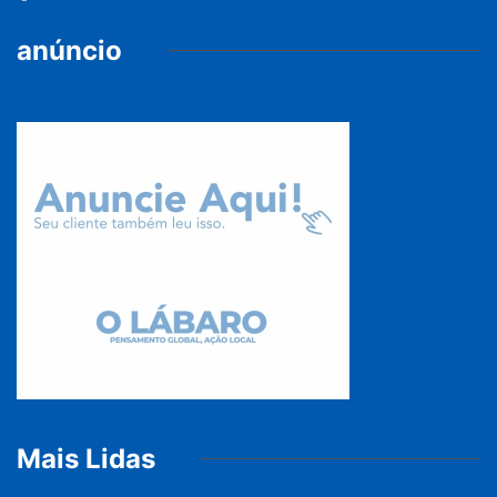
anúncio
Mais Lidas