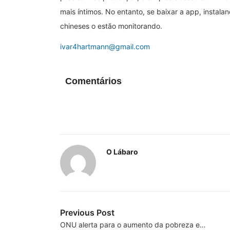
mais íntimos. No entanto, se baixar a app, instal
chineses o estão monitorando.
ivar4hartmann@gmail.com
Comentários
O Lábaro
Previous Post
ONU alerta para o aumento da pobreza e…