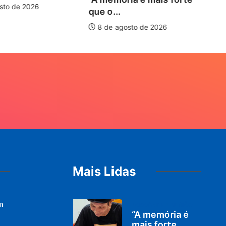
sto de 2026
que o...
8 de agosto de 2026
Mais Lidas
m
PARACATU E REGIÃO
“A memória é
mais forte