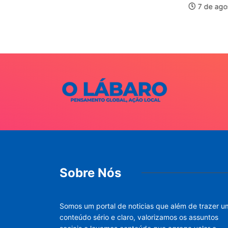
7 de ago
026
Sobre Nós
Somos um portal de noticias que além de trazer u
conteúdo sério e claro, valorizamos os assuntos