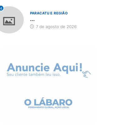
4
PARACATU E REGIÃO
...
7 de agosto de 2026