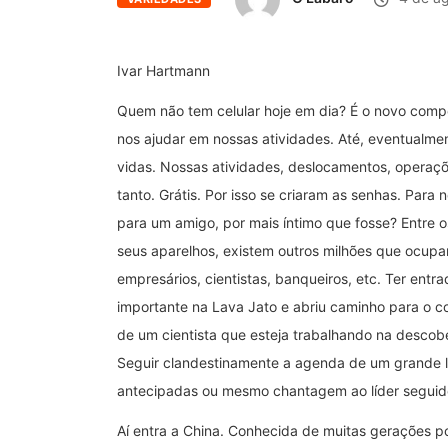
Ivar Hartmann
Quem não tem celular hoje em dia? É o novo com
nos ajudar em nossas atividades. Até, eventualme
vidas. Nossas atividades, deslocamentos, operaçõe
tanto. Grátis. Por isso se criaram as senhas. Par
para um amigo, por mais íntimo que fosse? Entre
seus aparelhos, existem outros milhões que ocupam c
empresários, cientistas, banqueiros, etc. Ter entr
importante na Lava Jato e abriu caminho para o c
de um cientista que esteja trabalhando na descob
Seguir clandestinamente a agenda de um grande líd
antecipadas ou mesmo chantagem ao líder seguido
Aí entra a China. Conhecida de muitas gerações p