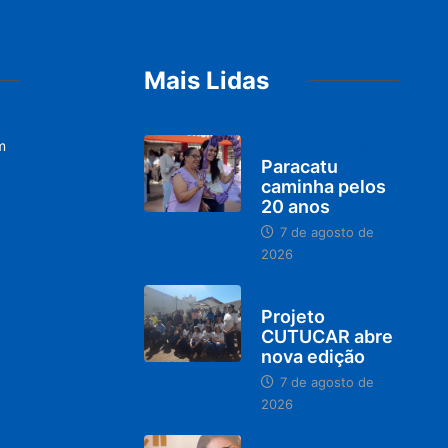
Mais Lidas
m
PARACATU E REGIÃO
Paracatu
caminha pelos
20 anos
7 de agosto de
2026
PARACATU E REGIÃO
Projeto
CUTUCAR abre
nova edição
7 de agosto de
2026
PARACATU E REGIÃO