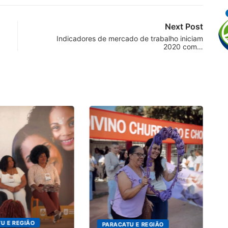
Next Post
Indicadores de mercado de trabalho iniciam
2020 com…
P
no
U E REGIÃO
PARACATU E REGIÃO