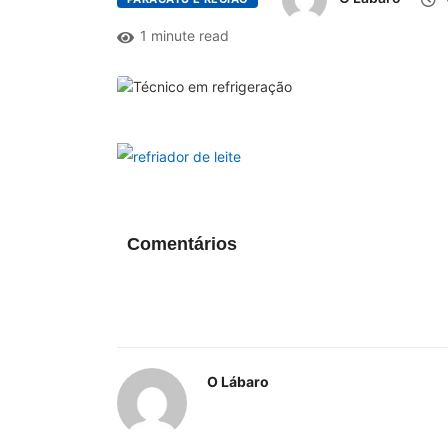
1 minute read
Comentários
O Lábaro