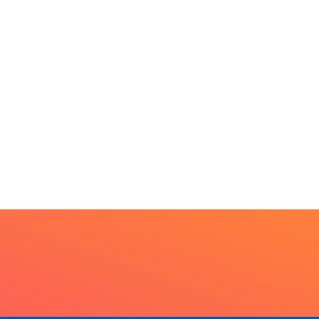
Escuta, protagonismo e
direitos marcam o I...
7 de agosto de 2026