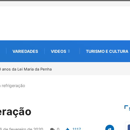
VARIEDADES
VIDEOS
TURISMO E CULTURA
0 anos da Lei Maria da Penha
 refrigeração
eração
6 de fevereiro de 2020
0
1117