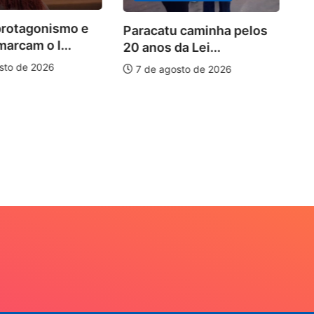
protagonismo e
Paracatu caminha pelos
marcam o I...
20 anos da Lei...
sto de 2026
7 de agosto de 2026