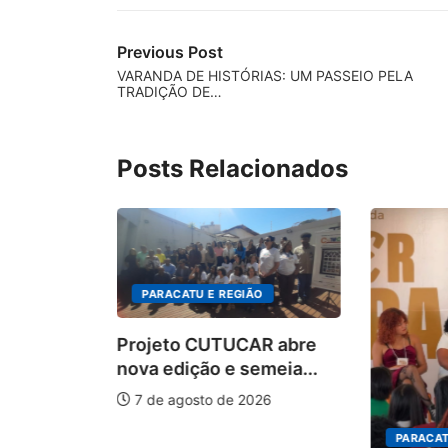
Previous Post
VARANDA DE HISTÓRIAS: UM PASSEIO PELA
TRADIÇÃO DE…
Posts Relacionados
PARACATU E REGIÃO
Projeto CUTUCAR abre
nova edição e semeia...
7 de agosto de 2026
PARACAT
ÃO