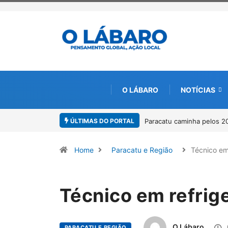
O LÁBARO
NOTÍCIAS
ÚLTIMAS DO PORTAL
Paracatu caminha pelos 2
Home
Paracatu e Região
Técnico em
Técnico em refrig
O Lábaro
PARACATU E REGIÃO