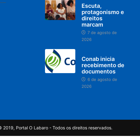
Escuta,
protagonismo e
direitos
marcam
7 de agosto de
2026
BRASIL
Conab inicia
recebimento de
documentos
6 de agosto de
2026
 2019, Portal O Labaro - Todos os direitos reservados.