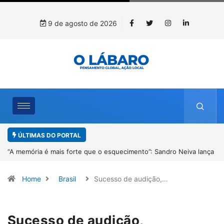
9 de agosto de 2026
ÚLTIMAS DO PORTAL
lança
4º Fliparacatu tem inscrições abertas para o Prêmio de Redação e
Desenho até o dia 14 de agosto
Home
Brasil
Sucesso de audição,…
Sucesso de audição,