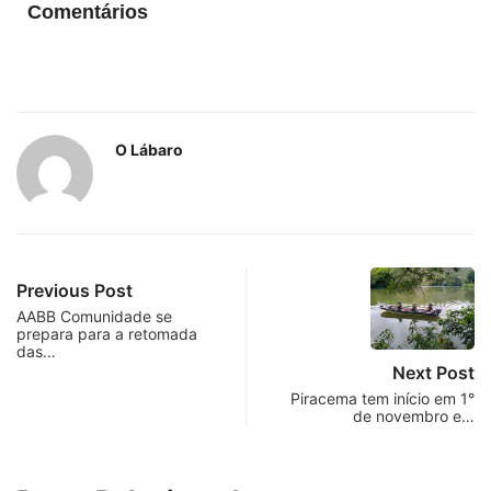
Comentários
O Lábaro
Previous Post
AABB Comunidade se
prepara para a retomada
das…
Next Post
Piracema tem início em 1°
de novembro e…