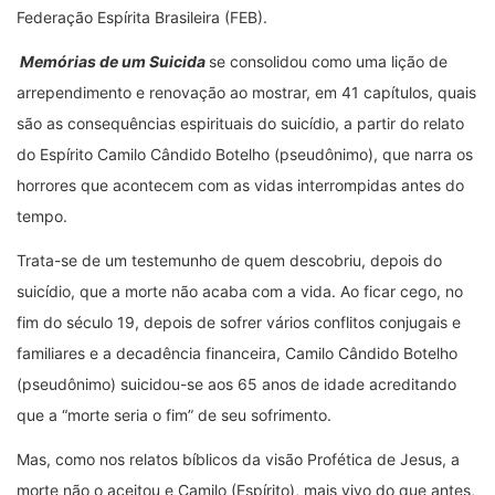
Federação Espírita Brasileira (FEB).
Memórias de um Suicida
se consolidou como uma lição de
arrependimento e renovação ao mostrar, em 41 capítulos, quais
são as consequências espirituais do suicídio, a partir do relato
do Espírito Camilo Cândido Botelho (pseudônimo), que narra os
horrores que acontecem com as vidas interrompidas antes do
tempo.
Trata-se de um testemunho de quem descobriu, depois do
suicídio, que a morte não acaba com a vida. Ao ficar cego, no
fim do século 19, depois de sofrer vários conflitos conjugais e
familiares e a decadência financeira, Camilo Cândido Botelho
(pseudônimo) suicidou-se aos 65 anos de idade acreditando
que a “morte seria o fim” de seu sofrimento.
Mas, como nos relatos bíblicos da visão Profética de Jesus, a
morte não o aceitou e Camilo (Espírito), mais vivo do que antes,