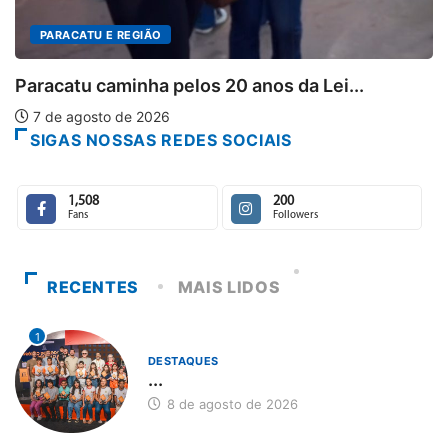
...
SIGAS NOSSAS REDES SOCIAIS
1,508
200
Fans
Followers
RECENTES
MAIS LIDOS
1
DESTAQUES
...
8 de agosto de 2026