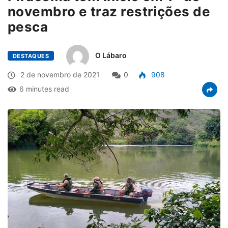
novembro e traz restrições de
pesca
O Lábaro
DESTAQUES
2 de novembro de 2021
0
908
6 minutes read