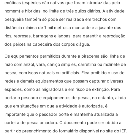
exóticas (espécies não nativas que foram introduzidas pelo
homem) e híbridas, no limite de três quilos diários. A atividade
pesqueira também só pode ser realizada em trechos com
distância mínima de 1 mil metros a montante e a jusante dos
rios, represas, barragens e lagoas, para garantir a reprodução
dos peixes na cabeceira dos corpos d’água.
Os equipamentos permitidos durante a piracema são: linha de
mão com anzol, vara, caniço simples, carretilha ou molinete de
pesca, com iscas naturais ou artificiais. Fica proibido o uso de
redes e demais equipamentos que possam capturar diversas
espécies, como as migradoras e em risco de extinção. Para
portar o pescado e equipamentos de pesca, no entanto, ainda
que em situações em que a atividade é autorizada, é
importante que o pescador porte e mantenha atualizada a
carteira de pesca amadora. O documento pode ser obtido a
partir do preenchimento do formulário disponível no site do IEF.