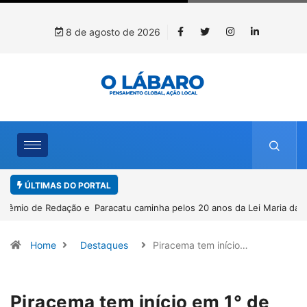
8 de agosto de 2026
ÚLTIMAS DO PORTAL
Paracatu caminha pelos 20 anos da Lei Maria da Penha
Home
Destaques
Piracema tem início…
Piracema tem início em 1° de