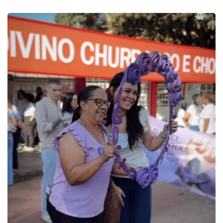
PARACATU E REGIÃO
Projeto CUTUCAR abre nova edição e 
7 de agosto de 2026