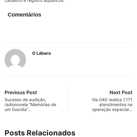
cadastro e registro aquáticos.
Comentários
O Lábaro
Previous Post
Next Post
Sucesso de audição,
Via 040 realiza 1.171
radionovela “Memórias de
atendimentos na
um Suicida”…
operação especial…
Posts Relacionados