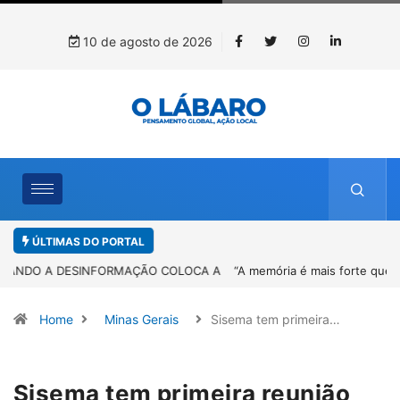
10 de agosto de 2026
ÚLTIMAS DO PORTAL
“A memória é mais forte que o esquecimento”: Sandro Neiva lança
livro sobre Rosilene Amorim em Paracatu
Home
Minas Gerais
Sisema tem primeira…
Sisema tem primeira reunião