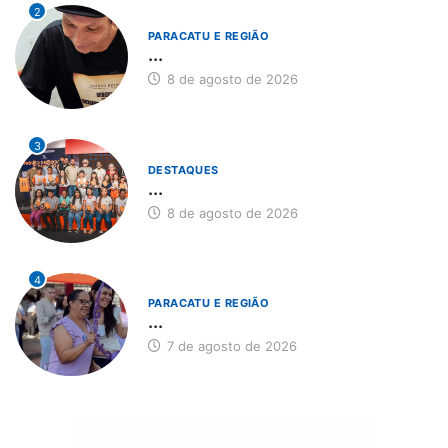
2
PARACATU E REGIÃO
...
8 de agosto de 2026
3
DESTAQUES
...
8 de agosto de 2026
4
PARACATU E REGIÃO
...
7 de agosto de 2026