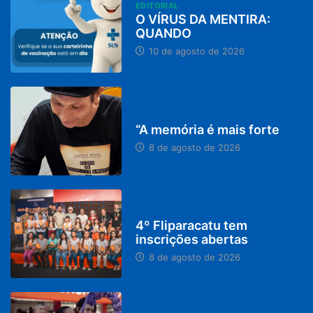
EDITORIAL
O VÍRUS DA MENTIRA:
QUANDO
10 de agosto de 2026
PARACATU E REGIÃO
“A memória é mais forte
8 de agosto de 2026
DESTAQUES
4º Fliparacatu tem
inscrições abertas
8 de agosto de 2026