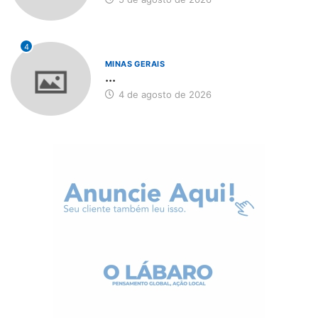
4
MINAS GERAIS
...
4 de agosto de 2026