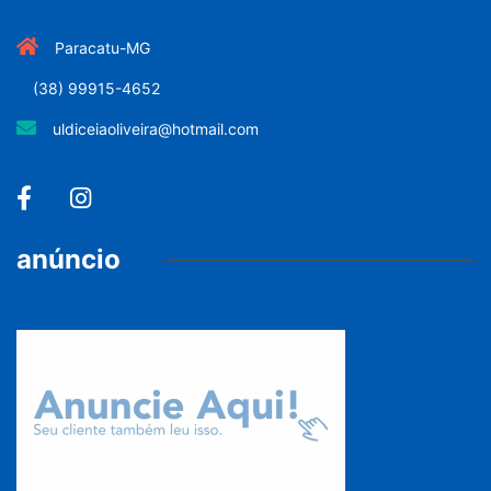
Paracatu-MG
(38) 99915-4652
uldiceiaoliveira@hotmail.com
anúncio