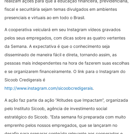
realizam ações para que a educação financeira, previdenciária,
fiscal e securitária sejam temas divulgados em ambientes
presenciais e virtuais ao em todo o Brasil.
A cooperativa veiculará em seu Instagram vídeos gravados
pelos seus empregados, com dicas sobre as quatro vertentes
da Semana. A expectativa é que o conhecimento seja
disseminado de maneira fácil e direta, tornando assim, as
pessoas mais independentes na hora de fazerem suas escolhas
e se organizarem financeiramente. O link para o Instagram do
Sicoob Credigerais é
http://www.instagram.com/sicoobcredigerais
.
A ação faz parte da ação “Atitudes que Impactam”, organizada
pelo Instituto Sicoob, agência de investimento social
estratégico do Sicoob. “Esta semana foi preparada com muito
emprenho pelos nossos empregados, que se lançaram no
desafio para preparar conteúdo relevante aos cooperados e