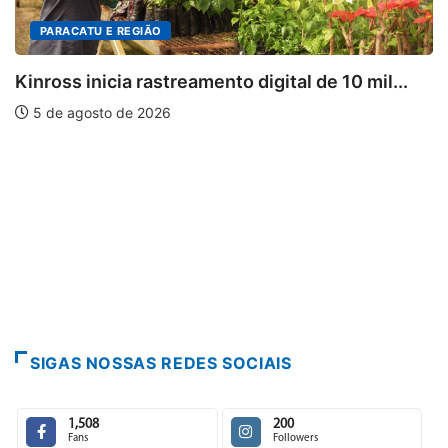
PARACATU E REGIÃO
Kinross inicia rastreamento digital de 10 mil...
5 de agosto de 2026
SIGAS NOSSAS REDES SOCIAIS
1,508
200
Fans
Followers