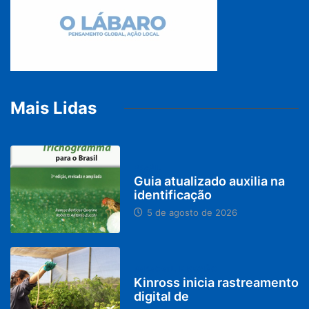
Mais Lidas
BRASIL
Guia atualizado auxilia na
identificação
5 de agosto de 2026
PARACATU E REGIÃO
Kinross inicia rastreamento
digital de