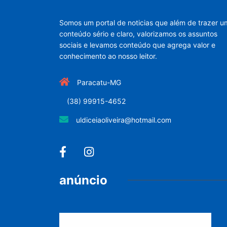
Somos um portal de noticias que além de trazer u
conteúdo sério e claro, valorizamos os assuntos
sociais e levamos conteúdo que agrega valor e
conhecimento ao nosso leitor.
Paracatu-MG
(38) 99915-4652
uldiceiaoliveira@hotmail.com
anúncio