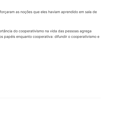
eforçaram as noções que eles haviam aprendido em sala de
ortância do cooperativismo na vida das pessoas agrega
os papéis enquanto cooperativa: difundir o cooperativismo e