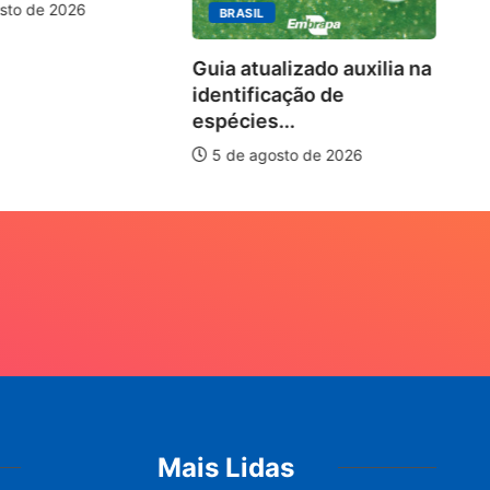
10
sto de 2026
BRASIL
Guia atualizado auxilia na
identificação de
espécies...
5 de agosto de 2026
Mais Lidas