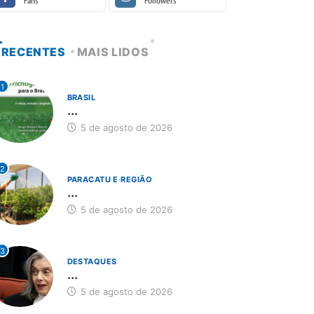
Fans
Followers
RECENTES
MAIS LIDOS
1
BRASIL
...
5 de agosto de 2026
2
PARACATU E REGIÃO
...
5 de agosto de 2026
3
DESTAQUES
...
5 de agosto de 2026