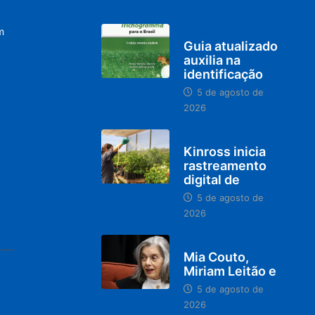
m
BRASIL
Guia atualizado
auxilia na
identificação
5 de agosto de
2026
PARACATU E REGIÃO
Kinross inicia
rastreamento
digital de
5 de agosto de
2026
DESTAQUES
Mia Couto,
Miriam Leitão e
5 de agosto de
2026