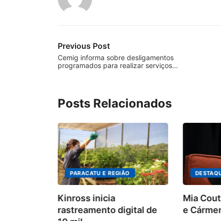
Previous Post
Cemig informa sobre desligamentos
programados para realizar serviços…
Posts Relacionados
PARACATU E REGIÃO
DESTAQ
Kinross inicia
Mia Cout
rastreamento digital de
e Cármen