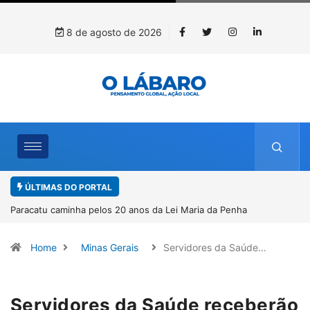
8 de agosto de 2026
ÚLTIMAS DO PORTAL
a pelos 20 anos da Lei Maria da Penha
Projeto CUTUCAR abre nova ediç
por meio da cultura e da memória
Home
Minas Gerais
Servidores da Saúde…
Servidores da Saúde receberão