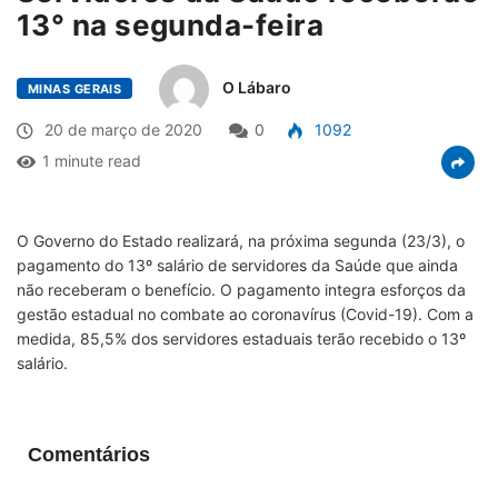
13° na segunda-feira
O Lábaro
MINAS GERAIS
20 de março de 2020
0
1092
1 minute read
O Governo do Estado realizará, na próxima segunda (23/3), o
pagamento do 13º salário de servidores da Saúde que ainda
não receberam o benefício. O pagamento integra esforços da
gestão estadual no combate ao coronavírus (Covid-19). Com a
medida, 85,5% dos servidores estaduais terão recebido o 13º
salário.
Comentários