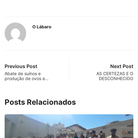
O Lábaro
Previous Post
Next Post
Abate de suínos e
AS CERTEZAS E O
produção de ovos e…
DESCONHECIDO
Posts Relacionados