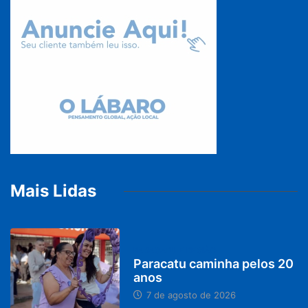
Mais Lidas
PARACATU E REGIÃO
Paracatu caminha pelos 20
anos
7 de agosto de 2026