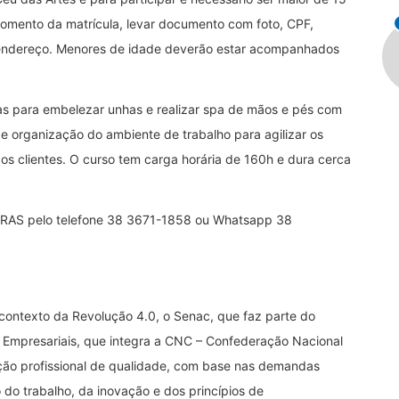
 momento da matrícula, levar documento com foto, CPF,
endereço. Menores de idade deverão estar acompanhados
as para embelezar unhas e realizar spa de mãos e pés com
de organização do ambiente de trabalho para agilizar os
s clientes. O curso tem carga horária de 160h e dura cerca
 CRAS pelo telefone 38 3671-1858 ou Whatsapp 38
contexto da Revolução 4.0, o Senac, que faz parte do
 Empresariais, que integra a CNC – Confederação Nacional
ão profissional de qualidade, com base nas demandas
 do trabalho, da inovação e dos princípios de