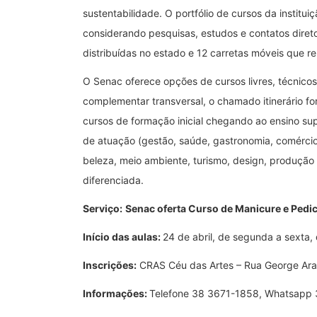
sustentabilidade. O portfólio de cursos da instit
considerando pesquisas, estudos e contatos dire
distribuídas no estado e 12 carretas móveis que 
O Senac oferece opções de cursos livres, técnic
complementar transversal, o chamado itinerário for
cursos de formação inicial chegando ao ensino su
de atuação (gestão, saúde, gastronomia, comércio
beleza, meio ambiente, turismo, design, produção
diferenciada.
Serviço:
Senac oferta Curso de Manicure e Pedi
Início das aulas:
24 de abril,
de segunda a sexta, 
Inscrições:
CRAS Céu das Artes – Rua George Araú
Informações:
Telefone 38 3671-1858, Whatsapp