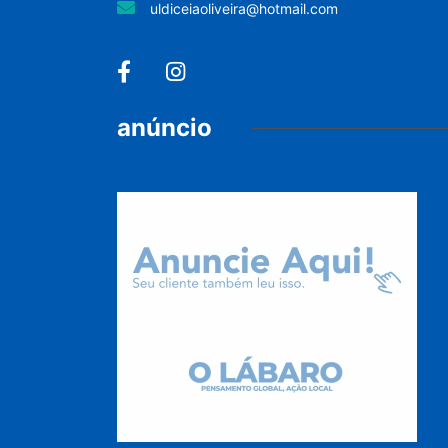
uldiceiaoliveira@hotmail.com
anúncio