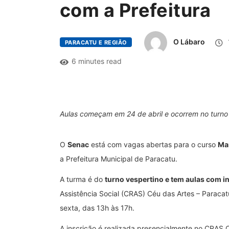
com a Prefeitura
O Lábaro
PARACATU E REGIÃO
6 minutes read
Aulas começam em 24 de abril e ocorrem no turno
O
Senac
está com vagas abertas para o curso
Man
a Prefeitura Municipal de Paracatu.
A turma é do
turno vespertino e tem aulas com iní
Assistência Social (CRAS) Céu das Artes – Paraca
sexta, das 13h às 17h.
A inscrição é realizada presencialmente no CRAS C