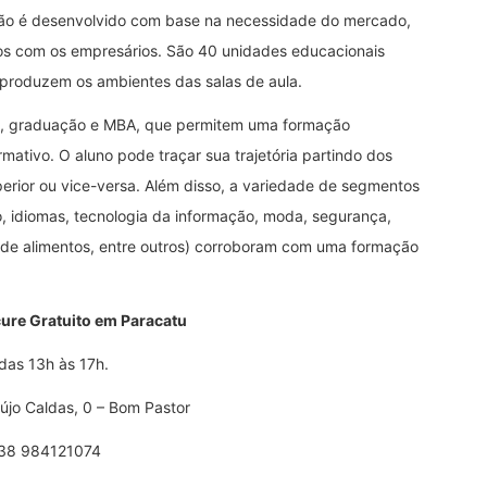
uição é desenvolvido com base na necessidade do mercado,
tos com os empresários. São 40 unidades educacionais
reproduzem os ambientes das salas de aula.
os, graduação e MBA, que permitem uma formação
mativo. O aluno pode traçar sua trajetória partindo dos
perior ou vice-versa. Além disso, a variedade de segmentos
, idiomas, tecnologia da informação, moda, segurança,
 de alimentos, entre outros) corroboram com uma formação
cure Gratuito em Paracatu
das 13h às 17h.
jo Caldas, 0 – Bom Pastor
 38 984121074