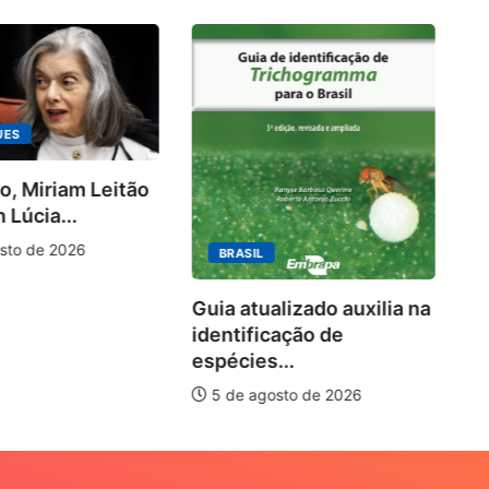
UES
o, Miriam Leitão
Ki
 Lúcia...
ra
10
sto de 2026
BRASIL
Guia atualizado auxilia na
identificação de
espécies...
5 de agosto de 2026