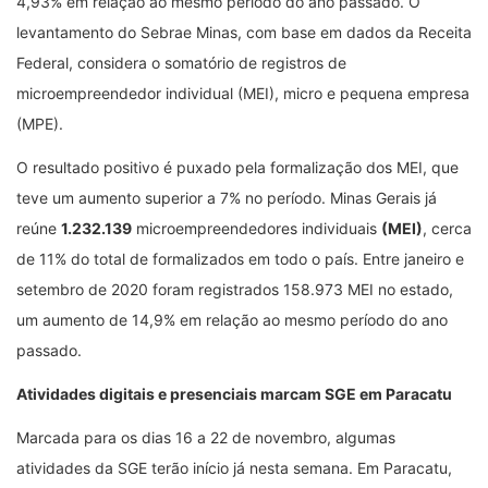
4,93% em relação ao mesmo período do ano passado. O
levantamento do Sebrae Minas, com base em dados da Receita
Federal, considera o somatório de registros de
microempreendedor individual (MEI), micro e pequena empresa
(MPE).
O resultado positivo é puxado pela formalização dos MEI, que
teve um aumento superior a 7% no período. Minas Gerais já
reúne
1.232.139
microempreendedores individuais
(MEI)
, cerca
de 11% do total de formalizados em todo o país. Entre janeiro e
setembro de 2020 foram registrados 158.973 MEI no estado,
um aumento de 14,9% em relação ao mesmo período do ano
passado.
Atividades digitais e presenciais marcam SGE em Paracatu
Marcada para os dias 16 a 22 de novembro, algumas
atividades da SGE terão início já nesta semana. Em Paracatu,