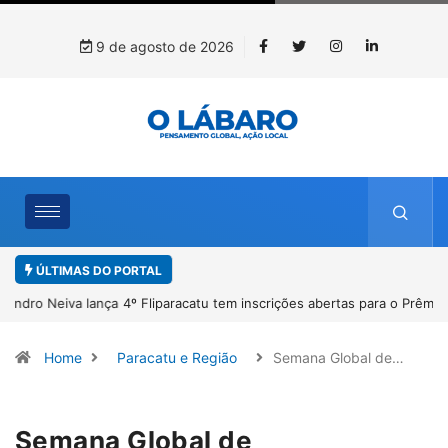
9 de agosto de 2026
ÚLTIMAS DO PORTAL
4º Fliparacatu tem inscrições abertas para o Prêmio de Redação e
Desenho até o dia 14 de agosto
Home
Paracatu e Região
Semana Global de…
Semana Global de