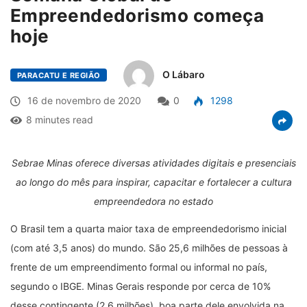
Empreendedorismo começa
hoje
O Lábaro
PARACATU E REGIÃO
16 de novembro de 2020
0
1298
8 minutes read
Sebrae Minas oferece diversas atividades digitais e presenciais
ao longo do mês para inspirar, capacitar e fortalecer a cultura
empreendedora no estado
O Brasil tem a quarta maior taxa de empreendedorismo inicial
(com até 3,5 anos) do mundo. São 25,6 milhões de pessoas à
frente de um empreendimento formal ou informal no país,
segundo o IBGE. Minas Gerais responde por cerca de 10%
desse contingente (2,6 milhões), boa parte dele envolvida na