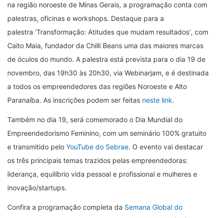
na região noroeste de Minas Gerais, a programação conta com
palestras, oficinas e workshops. Destaque para a
palestra
‘
Transformação: Atitudes que mudam resultados
’
, com
Caito Maia, fundador da Chilli Beans uma das maiores marcas
de óculos do mundo. A palestra está prevista para o dia 19 de
novembro, das 19h30 às 20h30, via Webinarjam, e é destinada
a todos os empreendedores das regiões Noroeste e Alto
Paranaíba. As inscrições podem ser feitas
neste link
.
Também no dia 19, será comemorado o Dia Mundial do
Empreendedorismo Feminino, com um seminário 100% gratuito
e transmitido pelo
YouTube do Sebrae
. O evento vai destacar
os três principais temas trazidos pelas empreendedoras:
liderança, equilíbrio vida pessoal e profissional e mulheres e
inovação/startups.
Confira a programação completa da
Semana Global do