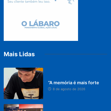
Mais Lidas
PARACATU E REGIÃO
“A memória é mais forte
8 de agosto de 2026