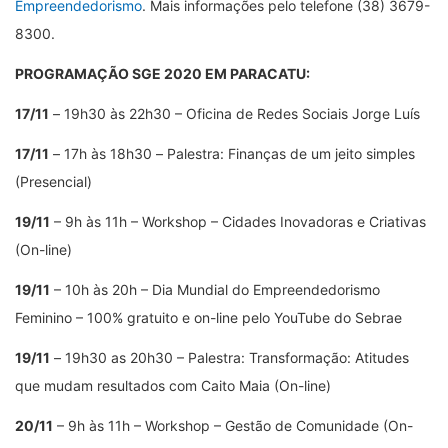
Empreendedorismo
. Mais informações pelo telefone (38) 3679-
8300.
PROGRAMAÇÃO SGE 2020 EM PARACATU:
17/11
–
19h30 às 22h30 – Oficina de Redes Sociais Jorge Luís
17/11
–
17h às 18h30
–
Palestra: Finanças de um jeito simples
(Presencial)
19/11
– 9h às 11h – Workshop – Cidades Inovadoras e Criativas
(On-line)
19/11
– 10h às 20h – Dia Mundial do Empreendedorismo
Feminino – 100% gratuito e on-line pelo YouTube do Sebrae
19/11
–
19h30 as 20h30 – Palestra: Transformação: Atitudes
que mudam resultados com Caito Maia (On-line)
20/11
– 9h às 11h – Workshop – Gestão de Comunidade (On-