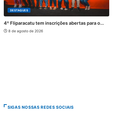
tas para o...
PARACATU E REGIÃO
Paracatu caminha pelos 20 anos da
7 de agosto de 2026
SIGAS NOSSAS REDES SOCIAIS