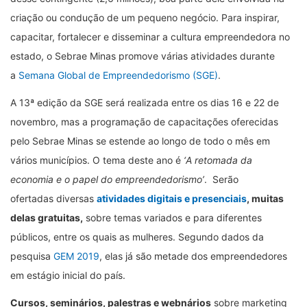
criação ou condução de um pequeno negócio. Para inspirar,
capacitar, fortalecer e disseminar a cultura empreendedora no
estado, o Sebrae Minas promove várias atividades durante
a
Semana Global de Empreendedorismo (SGE)
.
A 13
ª
edição da SGE será realizada entre os dias 16 e 22 de
novembro, mas a programação de capacitações oferecidas
pelo Sebrae Minas se estende ao longo de todo o mês em
vários municípios. O tema deste ano é
‘
A retomada da
economia e o papel do empreendedorismo
’
. Serão
ofertadas diversas
atividades digitais e presenciais
, muitas
delas gratuitas,
sobre temas variados e para diferentes
públicos, entre os quais as mulheres. Segundo dados da
pesquisa
GEM 2019
, elas já são metade dos empreendedores
em estágio inicial do país.
Cursos, seminários, palestras e webnários
sobre marketing