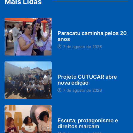
Mais Lidas
PARACATU E REGIÃO
Paracatu caminha pelos 20
anos
7 de agosto de 2026
PARACATU E REGIÃO
Projeto CUTUCAR abre
nova edição
7 de agosto de 2026
PARACATU E REGIÃO
Escuta, protagonismo e
direitos marcam