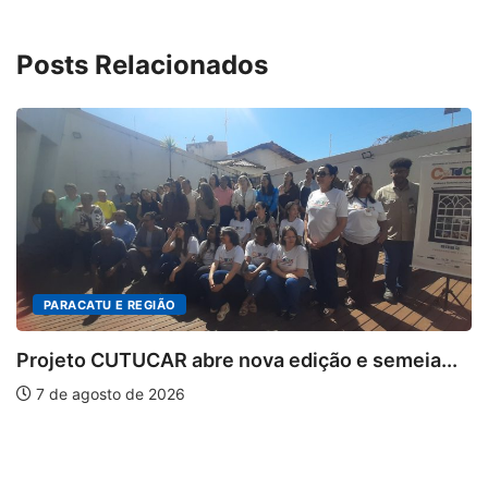
Posts Relacionados
 E REGIÃO
UTUCAR abre nova edição e semeia...
to de 2026