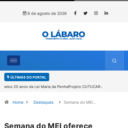
8 de agosto de 2026
ÚLTIMAS DO PORTAL
Projeto CUTUCAR abre nova edição e semeia o futuro por meio da
cultura e da memória
Home
Destaques
Semana do MEI…
Semana do MEI oferece