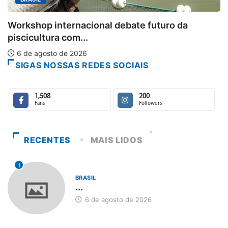
Aberto o credenciamento de impr
uturo da
6 de agosto de 2026
SIGAS NOSSAS REDES SOCIAIS
1,508
200
Fans
Followers
RECENTES
MAIS LIDOS
1
BRASIL
...
6 de agosto de 2026