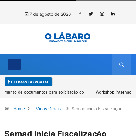
7 de agosto de 2026
ÚLTIMAS DO PORTAL
Workshop internacional debate futuro da piscicultura com
espécies nativas da Amazônia
Home
Minas Gerais
Semad inicia Fiscalização…
Semad inicia Fiscalização