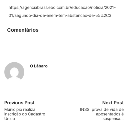
https://agenciabrasil.ebc.com.br/educacao/noticia/2021-
01/segundo-dia-de-enem-tem-abstencao-de-55%2C3
Comentários
O Lábaro
Previous Post
Next Post
Município realiza
INSS: prova de vida de
inscrição do Cadastro
aposentados é
Único
suspensa…