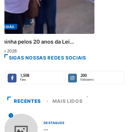
SIGAS NOSSAS REDES SOCIAIS
1,508
200
Fans
Followers
RECENTES
MAIS LIDOS
1
DESTAQUES
...