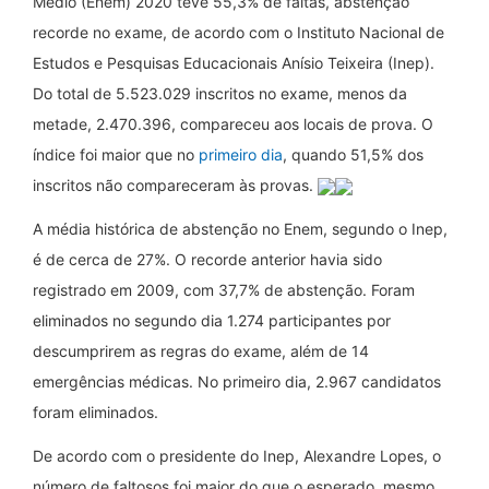
Médio (Enem) 2020 teve 55,3% de faltas, abstenção
recorde no exame, de acordo com o Instituto Nacional de
Estudos e Pesquisas Educacionais Anísio Teixeira (Inep).
Do total de 5.523.029 inscritos no exame, menos da
metade, 2.470.396, compareceu aos locais de prova. O
índice foi maior que no
primeiro dia
, quando 51,5% dos
inscritos não compareceram às provas.
A média histórica de abstenção no Enem, segundo o Inep,
é de cerca de 27%. O recorde anterior havia sido
registrado em 2009, com 37,7% de abstenção. Foram
eliminados no segundo dia 1.274 participantes por
descumprirem as regras do exame, além de 14
emergências médicas. No primeiro dia, 2.967 candidatos
foram eliminados.
De acordo com o presidente do Inep, Alexandre Lopes, o
número de faltosos foi maior do que o esperado, mesmo