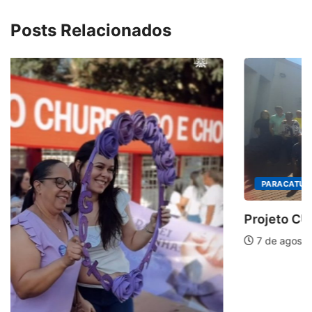
Posts Relacionados
PARACATU E REGIÃO
Projeto CUTUCAR abre nova edição e semeia...
7 de agosto de 2026