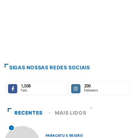
PARACATU E REG
Escuta, protag
7 de agosto de 
SIGAS NOSSAS REDES SOCIAIS
1,508
200
Fans
Followers
RECENTES
MAIS LIDOS
1
PARACATU E REGIÃO