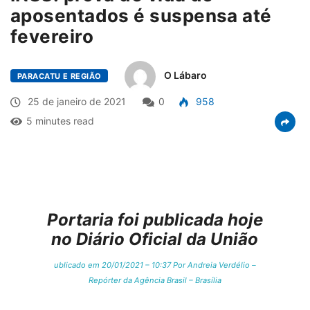
aposentados é suspensa até
fevereiro
O Lábaro
PARACATU E REGIÃO
25 de janeiro de 2021
0
958
5 minutes read
Portaria foi publicada hoje
no Diário Oficial da União
ublicado em 20/01/2021 – 10:37 Por Andreia Verdélio –
Repórter da Agência Brasil – Brasília