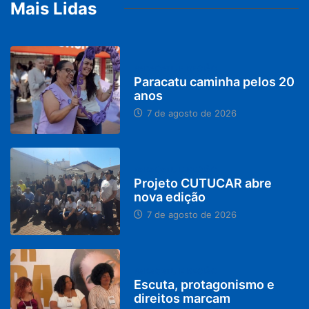
Mais Lidas
PARACATU E REGIÃO
Paracatu caminha pelos 20
anos
7 de agosto de 2026
PARACATU E REGIÃO
Projeto CUTUCAR abre
nova edição
7 de agosto de 2026
PARACATU E REGIÃO
Escuta, protagonismo e
direitos marcam