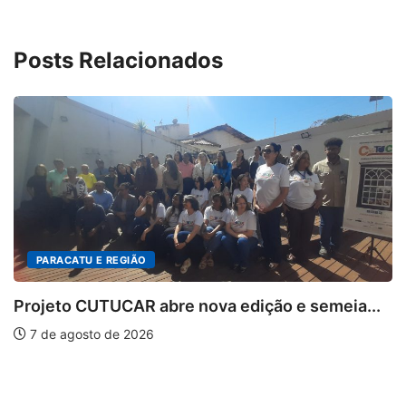
Posts Relacionados
IÃO
AR abre nova edição e semeia...
2026