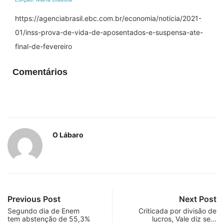
https://agenciabrasil.ebc.com.br/economia/noticia/2021-
01/inss-prova-de-vida-de-aposentados-e-suspensa-ate-
final-de-fevereiro
Comentários
O Lábaro
Previous Post
Next Post
Segundo dia de Enem
Criticada por divisão de
tem abstenção de 55,3%
lucros, Vale diz se…