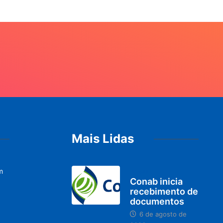
Mais Lidas
m
BRASIL
Conab inicia
recebimento de
documentos
6 de agosto de