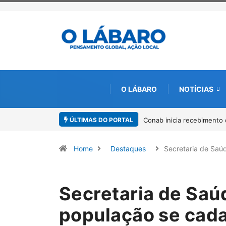
O LÁBARO
NOTÍCIAS
ÚLTIMAS DO PORTAL
Conab inicia recebimento 
Home
Destaques
Secretaria de Sa
Secretaria de Saú
população se cada