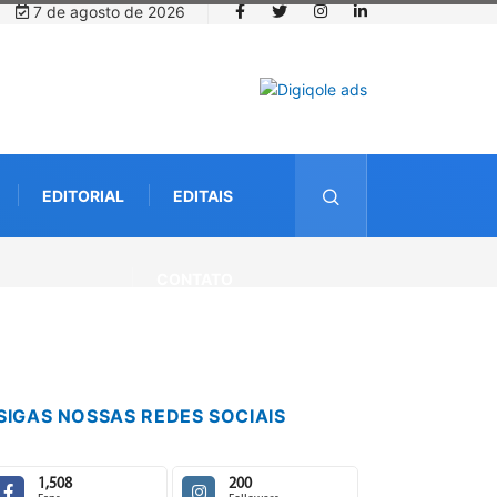
7 de agosto de 2026
EDITORIAL
EDITAIS
nternacional debate futuro da piscicultura com espécies nativas da
CONTATO
SIGAS NOSSAS REDES SOCIAIS
1,508
200