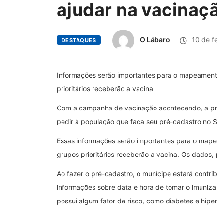
ajudar na vacinaç
O Lábaro
10 de fe
DESTAQUES
Informações serão importantes para o mapeament
prioritários receberão a vacina
Com a campanha de vacinação acontecendo, a pref
pedir à população que faça seu pré-cadastro no
Essas informações serão importantes para o map
grupos prioritários receberão a vacina. Os dados,
Ao fazer o pré-cadastro, o munícipe estará contrib
informações sobre data e hora de tomar o imuniz
possui algum fator de risco, como diabetes e hipe