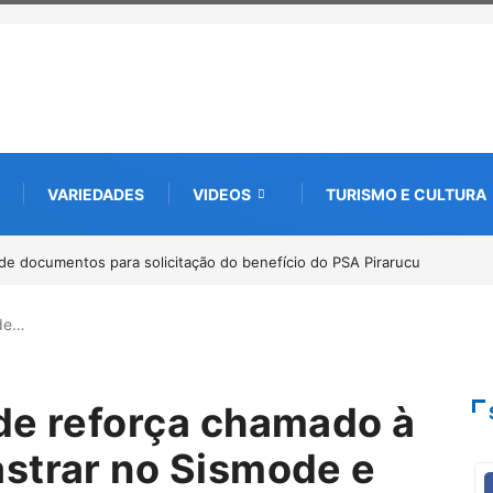
VARIEDADES
VIDEOS
TURISMO E CULTURA
de documentos para solicitação do benefício do PSA Pirarucu
Workshop i
Amazônia
úde…
de reforça chamado à
strar no Sismode e