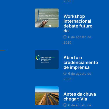
2026
BRASIL
Workshop
internacional
debate futuro
da
6 de agosto de
2026
MINAS GERAIS
Aberto o
credenciamento
de imprensa
6 de agosto de
2026
PARACATU E REGIÃO
Antes da chuva
chegar: Via
6 de agosto de