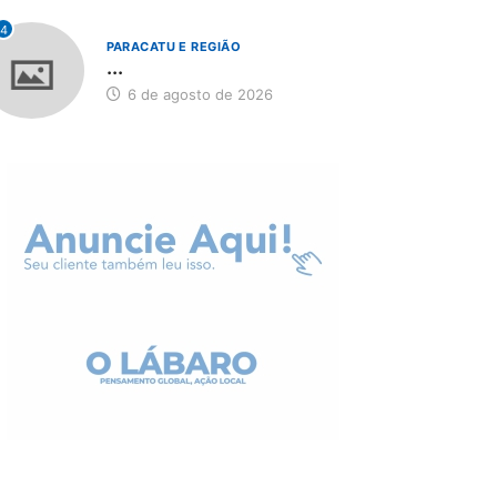
4
PARACATU E REGIÃO
...
6 de agosto de 2026