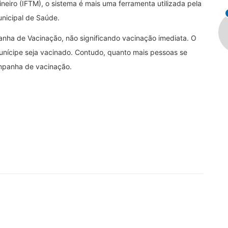
ineiro (IFTM), o sistema é mais uma ferramenta utilizada pela
nicipal de Saúde.
nha de Vacinação, não significando vacinação imediata. O
unícipe seja vacinado. Contudo, quanto mais pessoas se
ampanha de vacinação.