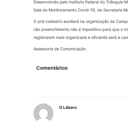
Desenvolvido pelo Instituto Federal do Triângulo M
Sala de Monitoramento Covid-19, da Secretaria Mu
O pré-cadastro auxiliará na organização da Campa
não preenchimento não é impeditivo para que o m
registrarem mais organizada e eficiente será a c
Assessoria de Comunicação
Comentários
O Lábaro