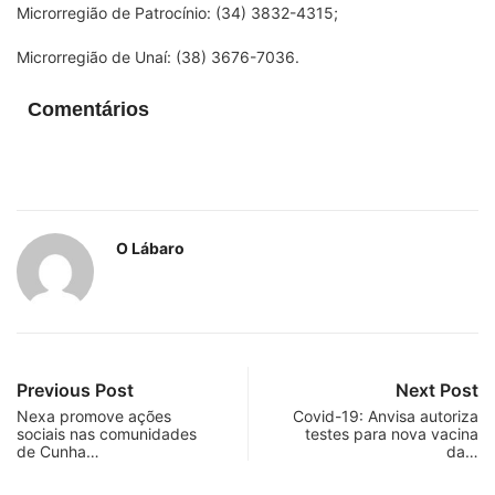
Microrregião de Patrocínio: (34) 3832-4315;
Microrregião de Unaí: (38) 3676-7036.
Comentários
O Lábaro
Previous Post
Next Post
Nexa promove ações
Covid-19: Anvisa autoriza
sociais nas comunidades
testes para nova vacina
de Cunha…
da…