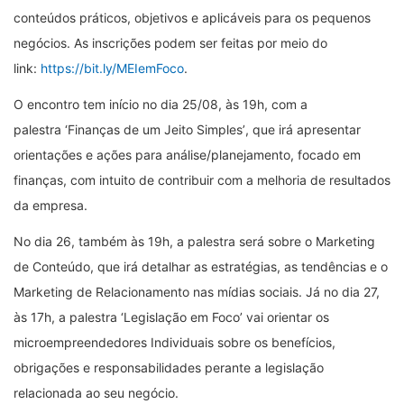
conteúdos práticos, objetivos e aplicáveis para os pequenos
negócios. As inscrições podem ser feitas por meio do
link:
https://bit.ly/MEIemFoco
.
O encontro tem início no dia 25/08, às 19h, com a
palestra
‘
Finanças de um Jeito Simples
’
, que irá apresentar
orientações e ações para análise/planejamento, focado em
finanças, com intuito de contribuir com a melhoria de resultados
da empresa.
No dia 26, também às 19h, a palestra será sobre o Marketing
de Conteúdo, que irá detalhar as estratégias, as tendências e o
Marketing de Relacionamento nas mídias sociais. Já no dia 27,
às 17h, a palestra
‘
Legislação em Foco
’
vai orientar os
microempreendedores Individuais sobre os benefícios,
obrigações e responsabilidades perante a legislação
relacionada ao seu negócio.