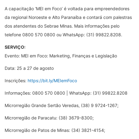
A capacitação
‘
MEI em Foco
’
é voltada para empreendedores
da regional Noroeste e Alto Paranaíba e contará com palestras
dos atendentes do Sebrae Minas. Mais informações pelo
telefone 0800 570 0800 ou WhatsApp: (31) 99822.8208.
SERVIÇO:
Evento: MEI em Foco: Marketing, Finanças e Legislação
Data: 25 a 27 de agosto
Inscrições:
https://bit.ly/MEIemFoco
Informações: 0800 570 0800 | WhatsApp: (31) 99822.8208
Microrregião Grande Sertão Veredas, (38) 9 9724-1267;
Microrregião de Paracatu: (38) 3679-8300;
Microrregião de Patos de Minas: (34) 3821-4154;