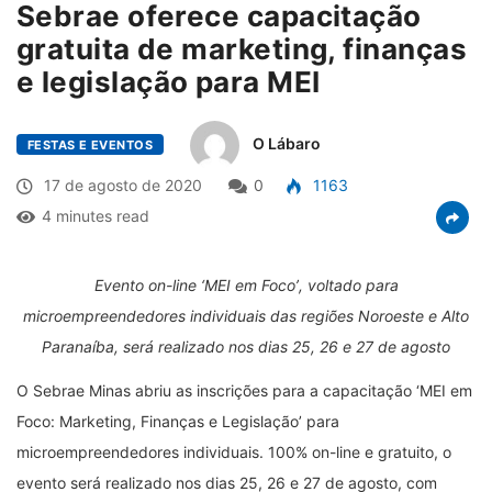
Sebrae oferece capacitação
gratuita de marketing, finanças
e legislação para MEI
O Lábaro
FESTAS E EVENTOS
17 de agosto de 2020
0
1163
4 minutes read
Evento on-line
‘
MEI em Foco
’
, voltado para
microempreendedores individuais das regiões Noroeste e Alto
Paranaíba, será realizado nos dias 25, 26 e 27 de agosto
O Sebrae Minas abriu as inscrições para a capacitação
‘
MEI em
Foco: Marketing, Finanças e Legislação
’
para
microempreendedores individuais. 100% on-line e gratuito, o
evento será realizado nos dias 25, 26 e 27 de agosto, com