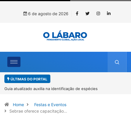
6 de agosto de 2026
ÚLTIMAS DO PORTAL
Kinross inicia rastreamento digital de 10 mil mudas usadas na
recuperação ambiental, em parceria com startup da Amazônia
Home
Festas e Eventos
Sebrae oferece capacitação…