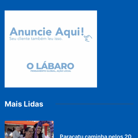
Mais Lidas
PARACATU E REGIÃO
Paracatu caminha pelos 20