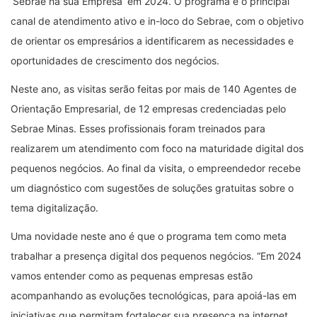
‘Sebrae na sua Empresa’ em 2024. O programa é o principal
canal de atendimento ativo e in-loco do Sebrae, com o objetivo
de orientar os empresários a identificarem as necessidades e
oportunidades de crescimento dos negócios.
Neste ano, as visitas serão feitas por mais de 140 Agentes de
Orientação Empresarial, de 12 empresas credenciadas pelo
Sebrae Minas. Esses profissionais foram treinados para
realizarem um atendimento com foco na maturidade digital dos
pequenos negócios. Ao final da visita, o empreendedor recebe
um diagnóstico com sugestões de soluções gratuitas sobre o
tema digitalização.
Uma novidade neste ano é que o programa tem como meta
trabalhar a presença digital dos pequenos negócios. “Em 2024
vamos entender como as pequenas empresas estão
acompanhando as evoluções tecnológicas, para apoiá-las em
iniciativas que permitam fortalecer sua presença na internet,