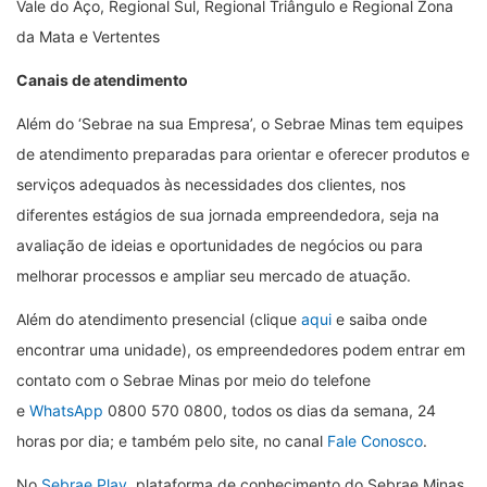
Vale do Aço, Regional Sul, Regional Triângulo e Regional Zona
da Mata e Vertentes
Canais de atendimento
Além do ‘Sebrae na sua Empresa’, o Sebrae Minas tem equipes
de atendimento preparadas para orientar e oferecer produtos e
serviços adequados às necessidades dos clientes, nos
diferentes estágios de sua jornada empreendedora, seja na
avaliação de ideias e oportunidades de negócios ou para
melhorar processos e ampliar seu mercado de atuação.
Além do atendimento presencial (clique
aqui
e saiba onde
encontrar uma unidade), os empreendedores podem entrar em
contato com o Sebrae Minas por meio do telefone
e
WhatsApp
0800 570 0800, todos os dias da semana, 24
horas por dia; e também pelo site, no canal
Fale Conosco
.
No
Sebrae Play
, plataforma de conhecimento do Sebrae Minas,