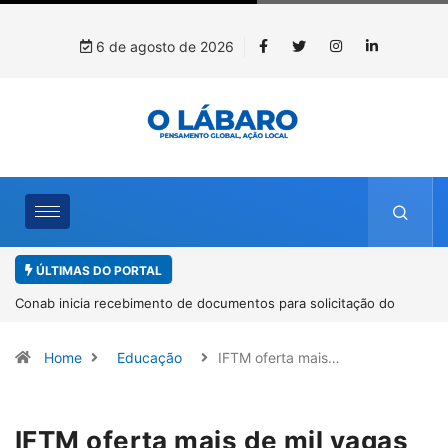
6 de agosto de 2026
ÚLTIMAS DO PORTAL
Workshop internacional debate futuro da piscicultura com
espécies nativas da Amazônia
Home
Educação
IFTM oferta mais…
IFTM oferta mais de mil vagas