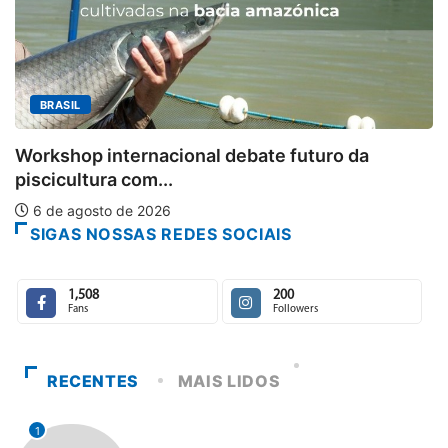
MINAS GERAIS
Aberto o credenciamento
 debate futuro da
6 de agosto de 2026
SIGAS NOSSAS REDES SOCIAIS
1,508
200
Fans
Followers
RECENTES
MAIS LIDOS
1