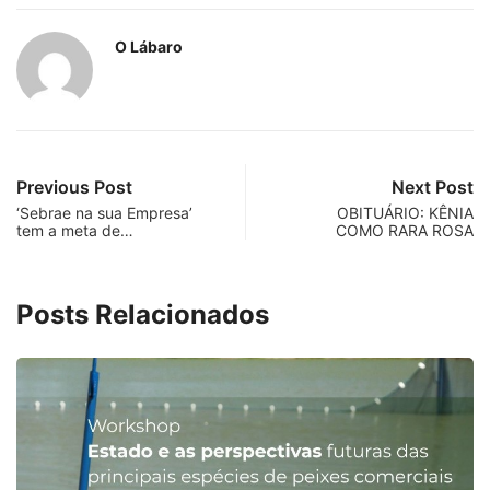
O Lábaro
Previous Post
Next Post
‘Sebrae na sua Empresa’
OBITUÁRIO: KÊNIA
tem a meta de…
COMO RARA ROSA
Posts Relacionados