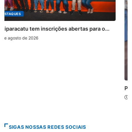
 o...
PARACATU E REGIÃO
Paracatu caminha pelos 20 anos da Lei...
7 de agosto de 2026
SIGAS NOSSAS REDES SOCIAIS