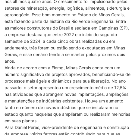
nos últimos quatro anos. O crescimento foi impulsionado pelos
setores de mineração, energia, logística, alimentos, siderurgia e
agronegócio. Esse bom momento no Estado de Minas Gerais,
está fazendo parte da história da Rio Verde Engenharia. Entre
as maiores construtoras do Brasil e sediada em Campinas (SP),
a empresa destaca que entre 2022 e o início do segundo
semestre de 2024, a cada cinco obras realizadas ou em
andamento, três foram ou estão sendo executadas em Minas
Gerais, e esse cenário tende a se manter pelos próximos dois
anos.
Ainda de acordo com a Fiemg, Minas Gerais conta com um
número significativo de projetos aprovados, beneficiando-se de
processos mais ágeis e dinâmicos para sua liberação. No ano
passado, o setor apresentou um crescimento médio de 12,5%
nas atividades que abrangem novas implantações, ampliações
e manutenções de indústrias existentes. Houve um aumento
tanto no número de novas indústrias que se instalaram no
estado quanto naquelas que ampliaram ou realizaram melhorias
em suas plantas.
Para Daniel Peres, vice-presidente de engenharia e construção
da empresa, vários fatores estão contribuindo para que as