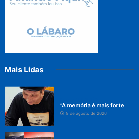
Mais Lidas
PARACATU E REGIÃO
“A memória é mais forte
8 de agosto de 2026