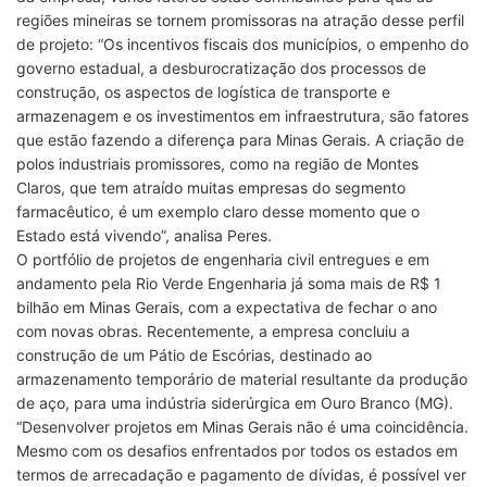
regiões mineiras se tornem promissoras na atração desse perfil
de projeto: “Os incentivos fiscais dos municípios, o empenho do
governo estadual, a desburocratização dos processos de
construção, os aspectos de logística de transporte e
armazenagem e os investimentos em infraestrutura, são fatores
que estão fazendo a diferença para Minas Gerais. A criação de
polos industriais promissores, como na região de Montes
Claros, que tem atraído muitas empresas do segmento
farmacêutico, é um exemplo claro desse momento que o
Estado está vivendo”, analisa Peres.
O portfólio de projetos de engenharia civil entregues e em
andamento pela Rio Verde Engenharia já soma mais de R$ 1
bilhão em Minas Gerais, com a expectativa de fechar o ano
com novas obras. Recentemente, a empresa concluiu a
construção de um Pátio de Escórias, destinado ao
armazenamento temporário de material resultante da produção
de aço, para uma indústria siderúrgica em Ouro Branco (MG).
“Desenvolver projetos em Minas Gerais não é uma coincidência.
Mesmo com os desafios enfrentados por todos os estados em
termos de arrecadação e pagamento de dívidas, é possível ver