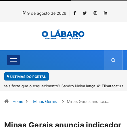
9 de agosto de 2026
ÚLTIMAS DO PORTAL
4º Fliparacatu tem inscrições abertas para o Prêmio de Redação e
Desenho até o dia 14 de agosto
Home
Minas Gerais
Minas Gerais anuncia…
Minas Gerais anuncia indicador