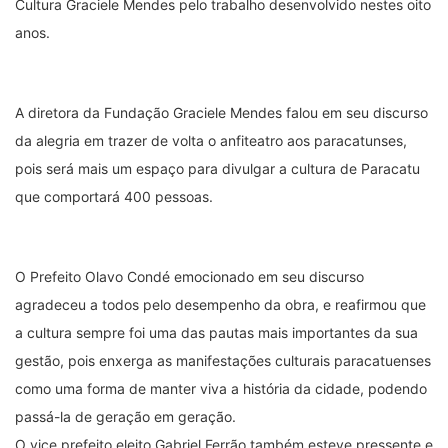
Cultura Graciele Mendes pelo trabalho desenvolvido nestes oito
anos.
A diretora da Fundação Graciele Mendes falou em seu discurso
da alegria em trazer de volta o anfiteatro aos paracatunses,
pois será mais um espaço para divulgar a cultura de Paracatu
que comportará 400 pessoas.
O Prefeito Olavo Condé emocionado em seu discurso
agradeceu a todos pelo desempenho da obra, e reafirmou que
a cultura sempre foi uma das pautas mais importantes da sua
gestão, pois enxerga as manifestações culturais paracatuenses
como uma forma de manter viva a história da cidade, podendo
passá-la de geração em geração.
O vice prefeito eleito Gabriel Ferrão também esteve pressente e