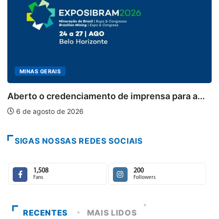
BRASIL
Conab inicia recebimento de documen
solicitação...
para a...
6 de agosto de 2026
SIGAS NOSSAS REDES SOCIAIS
1,508
200
Fans
Followers
RECENTES
MAIS LIDOS