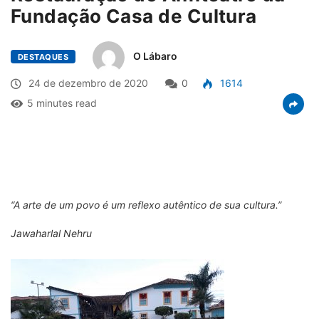
Fundação Casa de Cultura
O Lábaro
DESTAQUES
24 de dezembro de 2020
0
1614
5 minutes read
“A arte de um povo é um reflexo autêntico de sua cultura.”
Jawaharlal Nehru