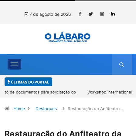
7 de agosto de 2026
ÚLTIMAS DO PORTAL
Workshop internacional debate futuro da piscicultura com
espécies nativas da Amazônia
Home
Destaques
Restauração do Anfiteatro…
Restauração do Anfiteatro da