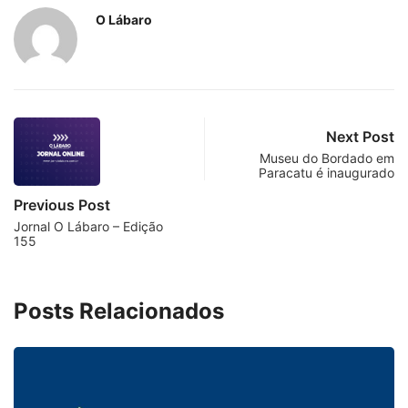
O Lábaro
Next Post
Museu do Bordado em
Paracatu é inaugurado
Previous Post
Jornal O Lábaro – Edição
155
Posts Relacionados