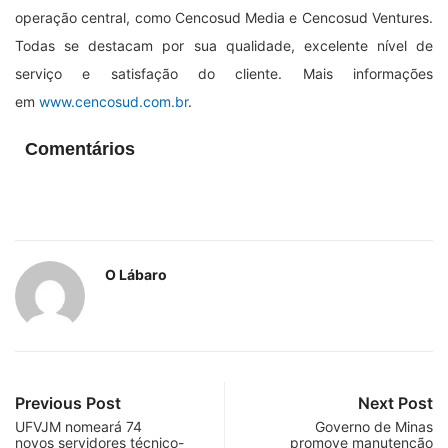
operação central, como Cencosud Media e Cencosud Ventures.
Todas se destacam por sua qualidade, excelente nível de
serviço e satisfação do cliente. Mais informações
em
www.cencosud.com.br
.
Comentários
O Lábaro
Previous Post
Next Post
UFVJM nomeará 74
Governo de Minas
novos servidores técnico-
promove manutenção