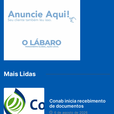
Mais Lidas
BRASIL
Conab inicia recebimento
de documentos
6 de agosto de 2026