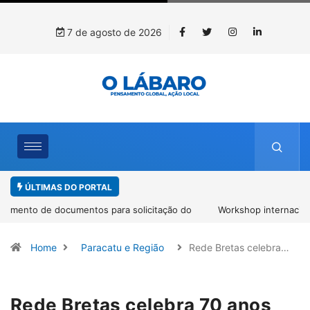
7 de agosto de 2026
ÚLTIMAS DO PORTAL
Workshop internacional debate futuro da piscicultura com
espécies nativas da Amazônia
Home
Paracatu e Região
Rede Bretas celebra…
Rede Bretas celebra 70 anos