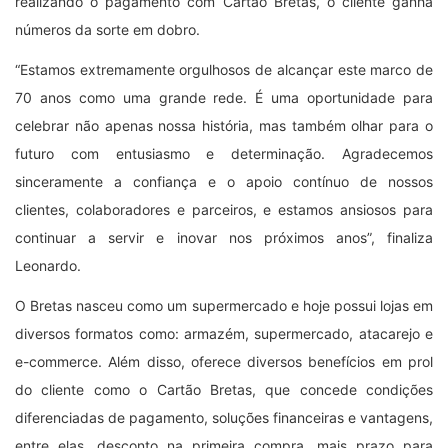
realizando o pagamento com Cartão Bretas, o cliente ganha
números da sorte em dobro.
“Estamos extremamente orgulhosos de alcançar este marco de
70 anos como uma grande rede. É uma oportunidade para
celebrar não apenas nossa história, mas também olhar para o
futuro com entusiasmo e determinação. Agradecemos
sinceramente a confiança e o apoio contínuo de nossos
clientes, colaboradores e parceiros, e estamos ansiosos para
continuar a servir e inovar nos próximos anos”, finaliza
Leonardo.
O Bretas nasceu como um supermercado e hoje possui lojas em
diversos formatos como: armazém, supermercado, atacarejo e
e-commerce. Além disso, oferece diversos benefícios em prol
do cliente como o Cartão Bretas, que concede condições
diferenciadas de pagamento, soluções financeiras e vantagens,
entre elas, desconto na primeira compra, mais prazo para