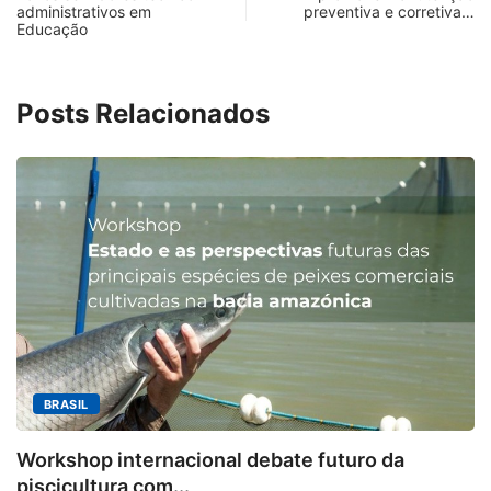
administrativos em
preventiva e corretiva…
Educação
Posts Relacionados
MINAS GERAIS
Aberto o credenciamento de impr
uturo da
6 de agosto de 2026