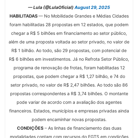
— Lula (@LulaOficial)
August 29, 2025
HABILITADAS
— No Mobilidade Grandes e Médias Cidades
foram habilitadas 28 propostas em 12 estados, que podem
chegar a R$ 5 bilhões em financiamento ao setor público,
além de uma proposta voltada ao setor privado, no valor de
R$ 1 bilhão. Ao todo, são 29 propostas, com potencial de
R$ 6 bilhões em investimentos. Já no Refrota Setor Público,
programa de renovação de frotas, foram habilitadas 12
propostas, que podem chegar a R$ 1,27 bilhão, e 74 do
setor privado, no valor de R$ 2,47 bilhões. Ao todo são 86
propostas correspondentes a R$ 3,74 bilhões. O montante
pode variar de acordo com a avaliação dos agentes
financeiros. Estados, municípios e empresas privadas ainda
podem encaminhar novas propostas.
CONDIÇÕES
– As linhas de financiamento das duas
modalidades contam com recursos do FGTS em condições