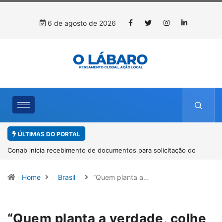
6 de agosto de 2026
ÚLTIMAS DO PORTAL
Conab inicia recebimento de documentos para solicitação do
benefício do PSA Pirarucu
Home
Brasil
“Quem planta a…
“Quem planta a verdade, colhe