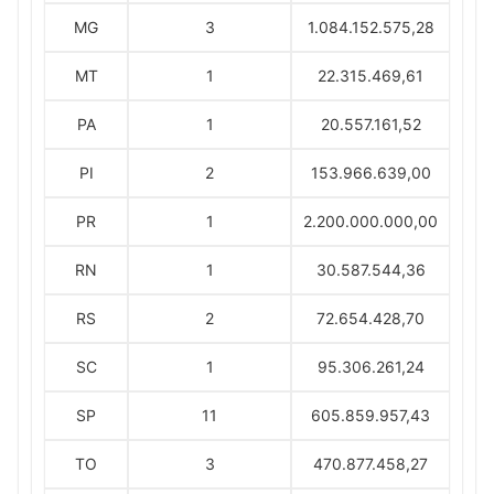
MG
3
1.084.152.575,28
MT
1
22.315.469,61
PA
1
20.557.161,52
PI
2
153.966.639,00
PR
1
2.200.000.000,00
RN
1
30.587.544,36
RS
2
72.654.428,70
SC
1
95.306.261,24
SP
11
605.859.957,43
TO
3
470.877.458,27