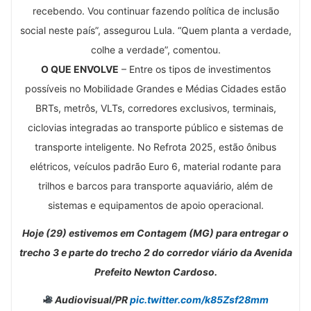
recebendo. Vou continuar fazendo política de inclusão
social neste país”, assegurou Lula. “Quem planta a verdade,
colhe a verdade”, comentou.
O QUE ENVOLVE
– Entre os tipos de investimentos
possíveis no Mobilidade Grandes e Médias Cidades estão
BRTs, metrôs, VLTs, corredores exclusivos, terminais,
ciclovias integradas ao transporte público e sistemas de
transporte inteligente. No Refrota 2025, estão ônibus
elétricos, veículos padrão Euro 6, material rodante para
trilhos e barcos para transporte aquaviário, além de
sistemas e equipamentos de apoio operacional.
Hoje (29) estivemos em Contagem (MG) para entregar o
trecho 3 e parte do trecho 2 do corredor viário da Avenida
Prefeito Newton Cardoso.
Audiovisual/PR
pic.twitter.com/k85Zsf28mm