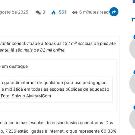
gosto de 2025
0
551
6 minutes read
ntir conectividade a todas as 137 mil escolas do país até
nte, já são mais de 82 mil online
o em destaque
a garantir internet de qualidade para uso pedagógico
 e midiática em todas as escolas públicas de educação
. Foto: Shizuo Alves/MCom
deste com mais escolas do ensino básico conectadas. Das
o, 7.236 estão ligadas à internet, o que representa 60,38%