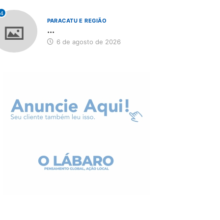
4
PARACATU E REGIÃO
...
6 de agosto de 2026