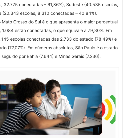
, 32.775 conectadas – 61,86%), Sudeste (40.535 escolas,
 (20.343 escolas, 8.310 conectadas – 40,84%).
 Mato Grosso do Sul é o que apresenta o maior percentual
, 1.084 estão conectadas, o que equivale a 79,30%. Em
.145 escolas conectadas das 2.733 do estado (78,49%) e
do (77,07%). Em números absolutos, São Paulo é o estado
seguido por Bahia (7.644) e Minas Gerais (7.236).