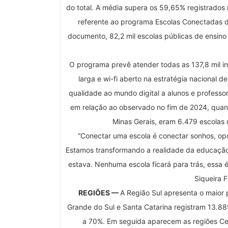
do total. A média supera os 59,65% registrados
referente ao programa Escolas Conectadas 
documento, 82,2 mil escolas públicas de ensino
O programa prevê atender todas as 137,8 mil in
larga e wi-fi aberto na estratégia nacional d
qualidade ao mundo digital a alunos e professor
em relação ao observado no fim de 2024, quand
Minas Gerais, eram 6.479 escolas
“Conectar uma escola é conectar sonhos, opo
Estamos transformando a realidade da educação 
estava. Nenhuma escola ficará para trás, essa é
Siqueira 
REGIÕES —
A Região Sul apresenta o maior 
Grande do Sul e Santa Catarina registram 13.88
a 70%. Em seguida aparecem as regiões Cen