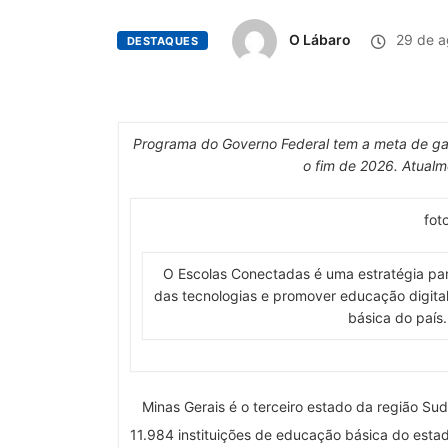
O Lábaro
29 de a
DESTAQUES
Programa do Governo Federal tem a meta de gara
o fim de 2026. Atualme
fot
O Escolas Conectadas é uma estratégia par
das tecnologias e promover educação digital
básica do país
Minas Gerais é o terceiro estado da região Su
11.984 instituições de educação básica do estad