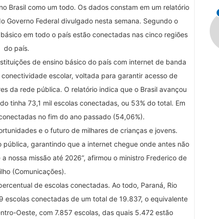
 no Brasil como um todo. Os dados constam em um relatório
do Governo Federal divulgado nesta semana. Segundo o
 básico em todo o país estão conectadas nas cinco regiões
do país.
stituições de ensino básico do país com internet de banda
e conectividade escolar, voltada para garantir acesso de
es da rede pública. O relatório indica que o Brasil avançou
o tinha 73,1 mil escolas conectadas, ou 53% do total. Em
 conectadas no fim do ano passado (54,06%).
rtunidades e o futuro de milhares de crianças e jovens.
pública, garantindo que a internet chegue onde antes não
 a nossa missão até 2026”, afirmou o ministro Frederico de
Filho (Comunicações).
percentual de escolas conectadas. Ao todo, Paraná, Rio
9 escolas conectadas de um total de 19.837, o equivalente
tro-Oeste, com 7.857 escolas, das quais 5.472 estão